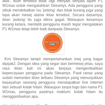
atas', iklan tersebut tidak lagi menjadi senjata tajam P1
W1max untuk mengalahkan Streamyx. Ada pengguna yang
sibuk mendebatkan isu 'potong' dan tidak kurang juga yang
lupa akan mesej utama iklan tersebut. Secara dasarnya,
iklan 'potong' itu juga dikira gagal. Walaupun kesannya
kurang ketara, mentaliti pengguna masih tegar mengatakan
P1 W1max tetap lebih baik daripada Streamyx.
Kini Streamyx tampil mempertahankan imej yang bagai
dipijak2. Dengan idea yang segar dan bermesej jelas, saya
rasa iklan kali ini akan berjaya mengembalikan
kepercayaan pengguna pada Streamyx. Pasti ramai yang
sudah menonton iklan terbaru Streamyx yang menunjukkan
kepayahan seorang pengguna mendapatkan line internet
dari sebuah kotak hitam. Walaupun tanpa logo dan nama P1
W1max, pengguna pastinya maklum; kotak hitam itu
menggambarkan apa.