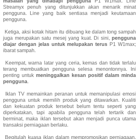
masalah yang dihadapi pengguna
P1 W1max. Line
Streamyx penuh yang ditunjukkan akan menarik minat
pengguna. Line yang baik sentiasa menjadi keutamaan
pengguna.
Ketiga, aksi kotak hitam itu dibuang ke dalam tong sampah
juga merupakan satu mesej yang kuat. Di sini,
pengguna
diajar dengan jelas untuk melupakan terus
P1 W1max;
ibarat sampah.
Keempat, warna latar yang ceria, kemas dan tidak terlalu
terang membuatkan pengguna selesa menontonnya. Ini
penting untuk
meninggalkan kesan positif dalam minda
pengguna
.
Iklan TV memainkan peranan untuk memanipulasi emosi
pengguna untuk memilih produk yang ditawarkan. Kualiti
dan kekuatan produk tersebut belum tentu seperti yang
diperkatakan, tapi apabila pengguna telah tertarik dan
berminat, maka iklan tersebut akan menjadi punca utama
transaksi perniagaan berlaku.
Begitulah kuasa iklan dalam mempromosikan perniagaan.