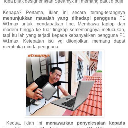
Idea bijak designer iklan Streamyx ini memang patut dipuji!
Kenapa? Pertama, iklan ini secara terang-terangnya
menunjukkan masalah yang dihadapi pengguna
P1
W1max untuk mendapatkan line. Membawa laptop dan
modem hingga ke luar tingkap sememangnya melucukan,
tapi itu lah yang terjadi kepada kebanyakkan pengguna P1
W1max. Ketepatan isu yg ditonjolkan memang dapat
membuka minda pengguna.
Kedua, iklan ini
menawarkan penyelesaian kepada