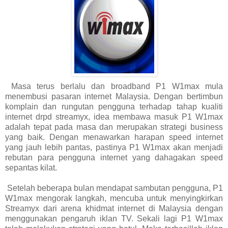
Masa terus berlalu dan broadband P1 W1max mula
menembusi pasaran internet Malaysia. Dengan bertimbun
komplain dan rungutan pengguna terhadap tahap kualiti
internet drpd streamyx, idea membawa masuk P1 W1max
adalah tepat pada masa dan merupakan strategi business
yang baik. Dengan menawarkan harapan speed internet
yang jauh lebih pantas, pastinya P1 W1max akan menjadi
rebutan para pengguna internet yang dahagakan speed
sepantas kilat.
Setelah beberapa bulan mendapat sambutan pengguna, P1
W1max mengorak langkah, mencuba untuk menyingkirkan
Streamyx dari arena khidmat internet di Malaysia dengan
menggunakan pengaruh iklan TV. Sekali lagi P1 W1max