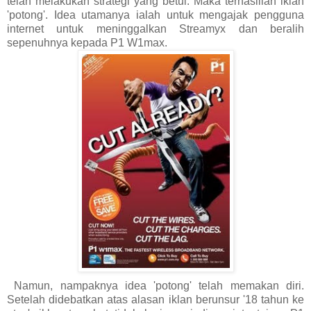
telah melakukan strategi yang betul. Maka terhasillah iklan
'potong'. Idea utamanya ialah untuk mengajak pengguna
internet untuk meninggalkan Streamyx dan beralih
sepenuhnya kepada P1 W1max.
Namun, nampaknya idea 'potong' telah memakan diri.
Setelah didebatkan atas alasan iklan berunsur '18 tahun ke