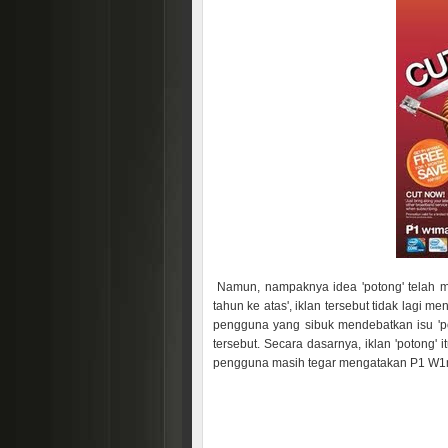
Namun, nampaknya idea 'potong' telah me
tahun ke atas', iklan tersebut tidak lagi
pengguna yang sibuk mendebatkan isu 'po
tersebut. Secara dasarnya, iklan 'potong' 
pengguna masih tegar mengatakan P1 W1ma