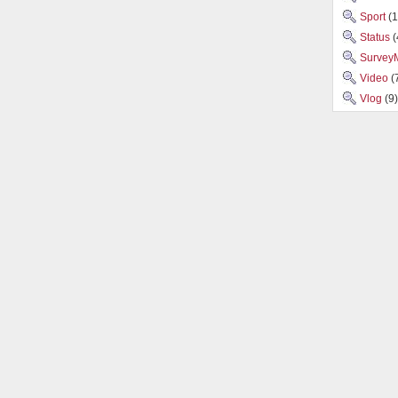
Sport
(1
Status
(
Survey
Video
(
Vlog
(9)