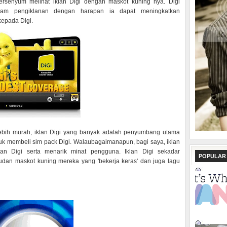
ersenyum melihat iklan Digi dengan maskot kuning nya. Digi
lam pengiklanan dengan harapan ia dapat meningkatkan
kepada Digi.
lebih murah, iklan Digi yang banyak adalah penyumbang utama
uk membeli sim pack Digi. Walaubagaimanapun, bagi saya, iklan
an Digi serta menarik minat pengguna. Iklan Digi sekadar
POPULAR
dan maskot kuning mereka yang 'bekerja keras' dan juga lagu