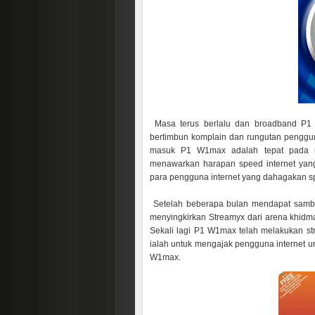
Masa terus berlalu dan broadband P1
bertimbun komplain dan rungutan penggun
masuk P1 W1max adalah tepat pada m
menawarkan harapan speed internet yang
para pengguna internet yang dahagakan sp
Setelah beberapa bulan mendapat sam
menyingkirkan Streamyx dari arena khidm
Sekali lagi P1 W1max telah melakukan stra
ialah untuk mengajak pengguna internet 
W1max.