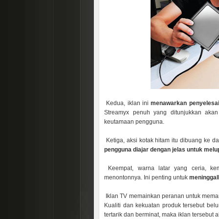
Kedua, iklan ini
menawarkan penyelesai
Streamyx penuh yang ditunjukkan akan
keutamaan pengguna.
Ketiga, aksi kotak hitam itu dibuang ke 
pengguna diajar dengan jelas untuk melu
Keempat, warna latar yang ceria, ke
menontonnya. Ini penting untuk
meninggal
Iklan TV memainkan peranan untuk meman
Kualiti dan kekuatan produk tersebut belu
tertarik dan berminat, maka iklan tersebut