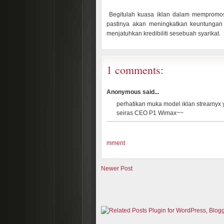
Begitulah kuasa iklan dalam mempromosi
pastinya akan meningkatkan keuntungan 
menjatuhkan kredibiliti sesebuah syarikat.
1 comments:
Anonymous said...
perhatikan muka model iklan streamyx 
seiras CEO P1 Wimax~~
mment
Newer Post