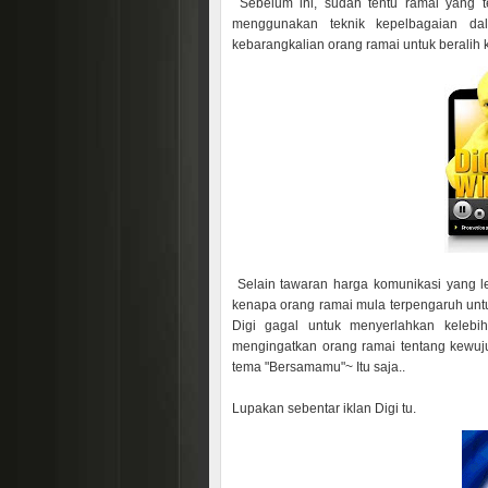
Sebelum ini, sudah tentu ramai yang t
menggunakan teknik kepelbagaian da
kebarangkalian orang ramai untuk beralih 
Selain tawaran harga komunikasi yang 
kenapa orang ramai mula terpengaruh unt
Digi gagal untuk menyerlahkan kelebih
mengingatkan orang ramai tentang kewuju
tema "Bersamamu"~ Itu saja..
Lupakan sebentar iklan Digi tu.