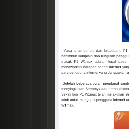
Masa terus berlalu dan broadband P1
bertimbun komplain dan rungutan penggun
masuk P1 W1max adalah tepat pada m
menawarkan harapan speed internet yang
para pengguna internet yang dahagakan sp
Setelah beberapa bulan mendapat sam
menyingkirkan Streamyx dari arena khidm
Sekali lagi P1 W1max telah melakukan stra
ialah untuk mengajak pengguna internet 
W1max.