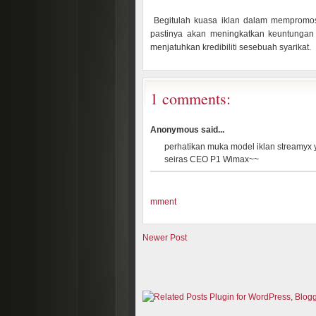
Begitulah kuasa iklan dalam mempromosi
pastinya akan meningkatkan keuntungan 
menjatuhkan kredibiliti sesebuah syarikat.
1 comments:
Anonymous said...
perhatikan muka model iklan streamyx 
seiras CEO P1 Wimax~~
mment
Newer Post