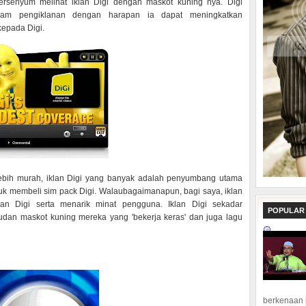
ersenyum melihat iklan Digi dengan maskot kuning nya. Digi
lam pengiklanan dengan harapan ia dapat meningkatkan
kepada Digi.
lebih murah, iklan Digi yang banyak adalah penyumbang utama
uk membeli sim pack Digi. Walaubagaimanapun, bagi saya, iklan
an Digi serta menarik minat pengguna. Iklan Digi sekadar
POPULAR
dan maskot kuning mereka yang 'bekerja keras' dan juga lagu
berkenaan 