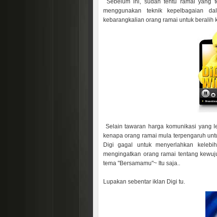
Sebelum ini, sudah tentu ramai yang t
menggunakan teknik kepelbagaian da
kebarangkalian orang ramai untuk beralih 
Selain tawaran harga komunikasi yang 
kenapa orang ramai mula terpengaruh unt
Digi gagal untuk menyerlahkan kelebih
mengingatkan orang ramai tentang kewuju
tema "Bersamamu"~ Itu saja..
Lupakan sebentar iklan Digi tu.