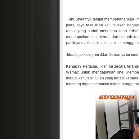
Kini Streamyx tampil mempertahankan im
jelas, saya rasa iklan kali ini akan be
ramai yang sudah menonton iklan terb
mendapatkan line internet dari sebuah k
pastinya maklum; kotak hitam itu menggam
Idea bijak designer iklan Streamyx ini mem
Kenapa? Pertama, iklan ini secara teran
W1max untuk mendapatkan line. Memba
melucukan, tapi itu lah yang terjadi kepa
memang dapat membuka minda pengguna