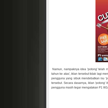
Namun, nampaknya idea 'potong' telah me
tahun ke atas', iklan tersebut tidak lagi
pengguna yang sibuk mendebatkan isu 'po
tersebut. Secara dasarnya, iklan 'potong' 
pengguna masih tegar mengatakan P1 W1ma