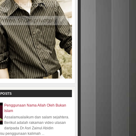
 POSTS
Penggunaan Nama Allah Oleh Bukan
Islam
Assalamualaikum dan salam sejahtera.
Berikut adalah rakaman video ulasan
daripada Dr Asri Zainul Abidin
isu penggunaan kalimah ...