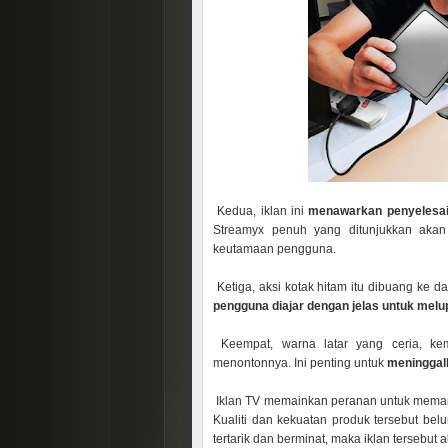
Kedua, iklan ini
menawarkan penyelesai
Streamyx penuh yang ditunjukkan akan
keutamaan pengguna.
Ketiga, aksi kotak hitam itu dibuang ke 
pengguna diajar dengan jelas untuk melu
Keempat, warna latar yang ceria, ke
menontonnya. Ini penting untuk
meninggal
Iklan TV memainkan peranan untuk meman
Kualiti dan kekuatan produk tersebut belu
tertarik dan berminat, maka iklan tersebut