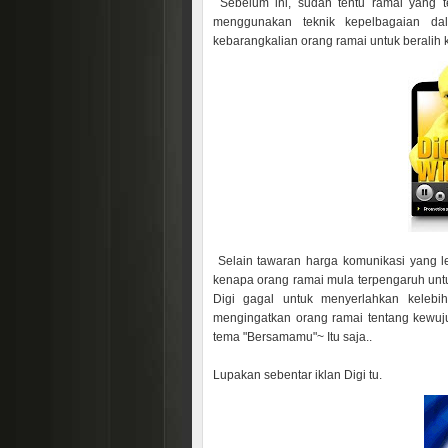
Sebelum ini, sudah tentu ramai yang t
menggunakan teknik kepelbagaian da
kebarangkalian orang ramai untuk beralih 
Selain tawaran harga komunikasi yang 
kenapa orang ramai mula terpengaruh unt
Digi gagal untuk menyerlahkan kelebih
mengingatkan orang ramai tentang kewuju
tema "Bersamamu"~ Itu saja..
Lupakan sebentar iklan Digi tu.