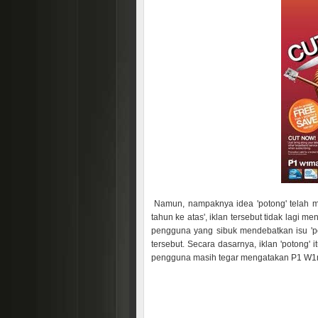
Namun, nampaknya idea 'potong' telah me
tahun ke atas', iklan tersebut tidak lagi
pengguna yang sibuk mendebatkan isu 'po
tersebut. Secara dasarnya, iklan 'potong' 
pengguna masih tegar mengatakan P1 W1ma