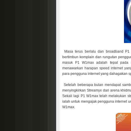
Masa terus berlalu dan broadband P1
bertimbun komplain dan rungutan penggun
masuk P1 W1max adalah tepat pada m
menawarkan harapan speed internet yang
para pengguna internet yang dahagakan sp
Setelah beberapa bulan mendapat sam
menyingkirkan Streamyx dari arena khidm
Sekali lagi P1 W1max telah melakukan stra
ialah untuk mengajak pengguna internet 
W1max.