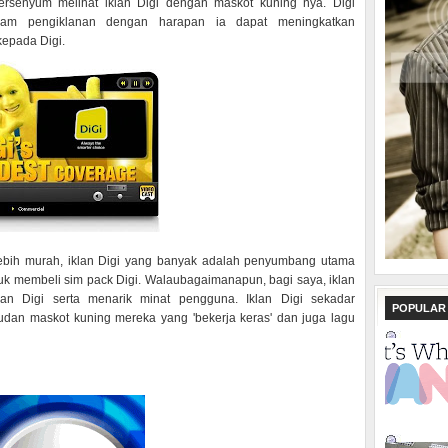
ersenyum melihat iklan Digi dengan maskot kuning nya. Digi
lam pengiklanan dengan harapan ia dapat meningkatkan
kepada Digi.
lebih murah, iklan Digi yang banyak adalah penyumbang utama
uk membeli sim pack Digi. Walaubagaimanapun, bagi saya, iklan
an Digi serta menarik minat pengguna. Iklan Digi sekadar
POPULAR
dan maskot kuning mereka yang 'bekerja keras' dan juga lagu