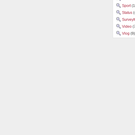
Sport
(1
Status
(
Survey
Video
(
Vlog
(9)