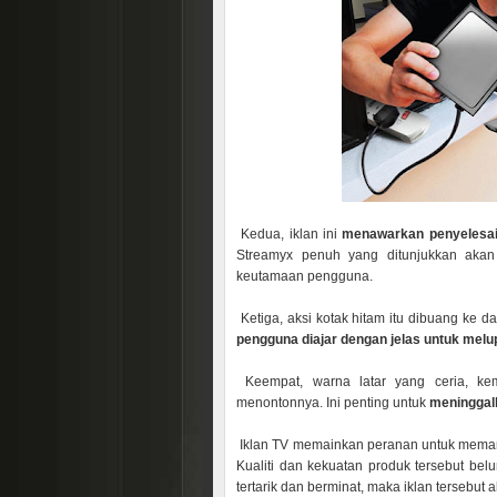
Kedua, iklan ini
menawarkan penyelesai
Streamyx penuh yang ditunjukkan akan
keutamaan pengguna.
Ketiga, aksi kotak hitam itu dibuang ke 
pengguna diajar dengan jelas untuk melu
Keempat, warna latar yang ceria, ke
menontonnya. Ini penting untuk
meninggal
Iklan TV memainkan peranan untuk meman
Kualiti dan kekuatan produk tersebut belu
tertarik dan berminat, maka iklan tersebut