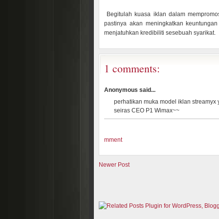
Begitulah kuasa iklan dalam mempromosi
pastinya akan meningkatkan keuntungan 
menjatuhkan kredibiliti sesebuah syarikat.
1 comments:
Anonymous said...
perhatikan muka model iklan streamyx 
seiras CEO P1 Wimax~~
mment
Newer Post