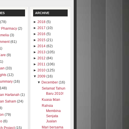
IES
ARCHIVE
(78)
►
2018
(5)
►
2017
(10)
 Pharmacy
(2)
►
2016
(5)
amelia
(3)
►
2015
(21)
inment
(61)
►
2014
(62)
1)
►
2013
(105)
Care
(9)
►
2012
(84)
1)
►
2011
(106)
gan
(33)
►
2010
(125)
ights
(12)
▼
2009
(16)
summary
(16)
▼
December
(16)
(148)
Selamat Tahun
Baru 2010!
ran Hartanah
(1)
Kuasa Iklan
ran Saham
(24)
Rahsia
3)
Membina
ion
(79)
Senjata
oo
(6)
Jualan
Mari bersama
h Project
(15)