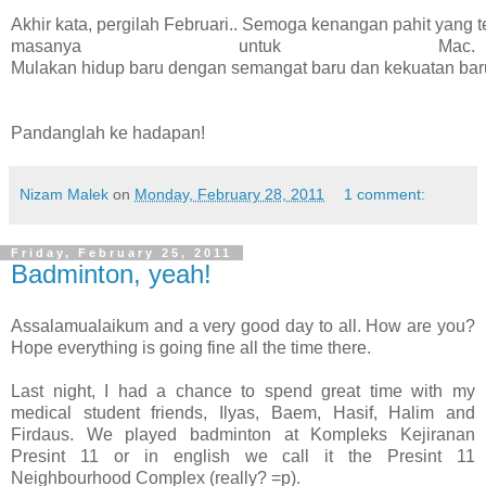
Akhir kata, pergilah Februari.. Semoga kenangan pahit yang tel
masanya untuk Mac. 
Mulakan hidup baru dengan semangat baru dan kekuatan bar
Pandanglah ke hadapan!
Nizam Malek
on
Monday, February 28, 2011
1 comment:
Friday, February 25, 2011
Badminton, yeah!
Assalamualaikum and a very good day to all. How are you?
Hope everything is going fine all the time there.
Last night, I had a chance to spend great time with my
medical student friends, Ilyas, Baem, Hasif, Halim and
Firdaus. We played badminton at Kompleks Kejiranan
Presint 11 or in english we call it the Presint 11
Neighbourhood Complex (really? =p).