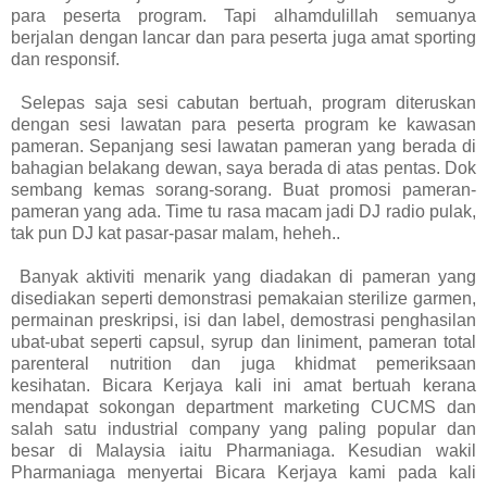
para peserta program. Tapi alhamdulillah semuanya
berjalan dengan lancar dan para peserta juga amat sporting
dan responsif.
Selepas saja sesi cabutan bertuah, program diteruskan
dengan sesi lawatan para peserta program ke kawasan
pameran. Sepanjang sesi lawatan pameran yang berada di
bahagian belakang dewan, saya berada di atas pentas. Dok
sembang kemas sorang-sorang. Buat promosi pameran-
pameran yang ada. Time tu rasa macam jadi DJ radio pulak,
tak pun DJ kat pasar-pasar malam, heheh..
Banyak aktiviti menarik yang diadakan di pameran yang
disediakan seperti demonstrasi pemakaian sterilize garmen,
permainan preskripsi, isi dan label, demostrasi penghasilan
ubat-ubat seperti capsul, syrup dan liniment, pameran total
parenteral nutrition dan juga khidmat pemeriksaan
kesihatan. Bicara Kerjaya kali ini amat bertuah kerana
mendapat sokongan department marketing CUCMS dan
salah satu industrial company yang paling popular dan
besar di Malaysia iaitu Pharmaniaga. Kesudian wakil
Pharmaniaga menyertai Bicara Kerjaya kami pada kali