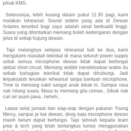
pihak KMS.
Seterusnya, lebih kurang dalam pukul 11.30 pagi, kami
mulakan rehearsal. Sound sistem yang ada di Dewan
Antares tersebut bagi saya adalah amat berkualiti tinggi.
Suara yang dilontarkan memang boleh kedengaran dengan
jelas di setiap hujung dewan.
Tapi malangnya selepas rehearsal kali ke dua, kami
mengalami masalah teknikal di mana seluruh power supply
untuk semua microphone dewan tidak dapat berfungsi
akibat short circuit. Memang sedikit mendebarkan waktu itu
sebab bahagian teknikal tidak dapat dihubungi. Jadi
terpaksalah teruskan rehearsal tanpa bantuan microphone.
Time tu memang sakit sangat anak tekak ni. Sampai rasa
nak hilang suara. Masa tu memang gila cemas.. Sibuk nak
cari air asam jawa.. heheh..
Lepas solat jumaat dan siap-siap dengan pakaian Young
Mercy, sampai je kat dewan, diorg kata microphone dewan
masih belum dapat berfungsi. Tapi tahniah kepada team
prep & tech yang telah bertungkus lumus menggunakan