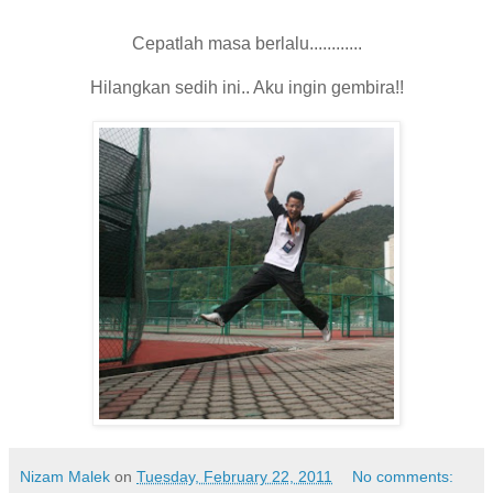
Cepatlah masa berlalu............
Hilangkan sedih ini.. Aku ingin gembira!!
Nizam Malek
on
Tuesday, February 22, 2011
No comments: