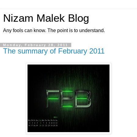
Nizam Malek Blog
Any fools can know. The point is to understand.
Monday, February 28, 2011
The summary of February 2011