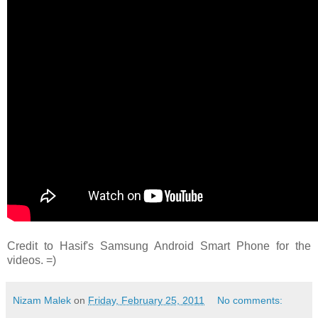
Credit to Hasif's Samsung Android Smart Phone for the
videos. =)
Nizam Malek
on
Friday, February 25, 2011
No comments: