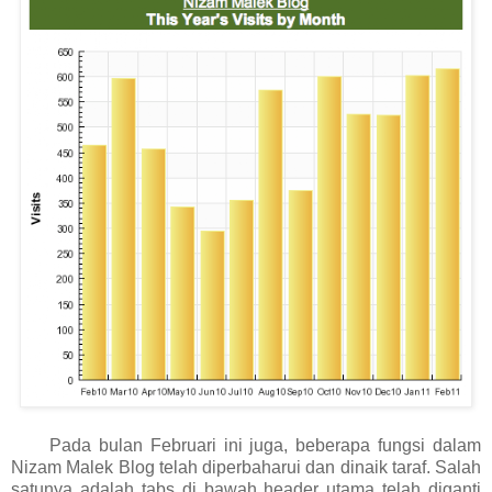
Pada bulan Februari ini juga, beberapa fungsi dalam
Nizam Malek Blog telah diperbaharui dan dinaik taraf. Salah
satunya adalah tabs di bawah header utama telah diganti