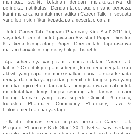
membuat sedikit kelainan dengan melakukannya di
peringkat matrikulasi. Dengan target audien yang berbeza,
kami merancang untuk menjadikan Career Talk ini sesuatu
yang lebih signifikan kepada para peserta program.
Untuk Career Talk Program 'Pharmacy Kick Start' 2011 ini,
saya telah terpilih untuk jawatan Assistant Project Director.
Kira kena tolong-tolong Project Director lah. Tapi rasanya
macam banyak tolong menyibuk je.. hehehh..
Apa sebenarnya yang kami tampilkan dalam Career Talk
kali ini? Ok untuk program sebegini, kami perlu menjalankan
aktiviti yang dapat memperkenalkan dunia farmasi kepada
remaja dan belia yang sedang memilih bidang kerjaya yang
mereka ingin ceburi. Jadi antara pengisiannya adalah untuk
mendedahkan fungsi-fungsi seorang ahli farmasi dalam
bidang farmasi yang luas seperti Clinical Pharmacy,
Industrial Pharmacy, Community Pharmacy, Law &
Enforcement dan banyak lagi.
Ok itu informasi serba ringkas berkaitan Career Talk
Program 'Pharmacy Kick Start' 2011. Ketika saya sedang
menulis post blog ini, saya baru sahaja pulang dari banting.