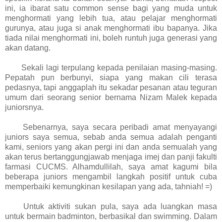
ini, ia ibarat satu common sense bagi yang muda untuk
menghormati yang lebih tua, atau pelajar menghormati
gurunya, atau juga si anak menghormati ibu bapanya. Jika
tiada nilai menghormati ini, boleh runtuh juga generasi yang
akan datang.
	Sekali lagi t
erpulang kepada penilaian masing-masing.
Pepatah pun berbunyi, siapa yang makan cili terasa
pedasnya, tapi anggaplah itu sekadar pesanan atau teguran
umum dari seorang senior bernama Nizam Malek kepada
juniorsnya.
Sebenarnya, saya secara peribadi amat menyayangi
juniors saya semua, sebab anda semua adalah penganti
kami, seniors yang akan pergi ini dan anda semualah yang
akan terus bertanggungjawab menjaga imej dan panji fakulti
farmasi CUCMS. Alhamdullilah, saya amat kagumi bila
beberapa juniors mengambil langkah positif untuk cuba
memperbaiki kemungkinan kesilapan yang ada, tahniah! =)
Untuk aktiviti sukan pula, saya ada luangkan masa
untuk bermain badminton, berbasikal dan swimming. Dalam