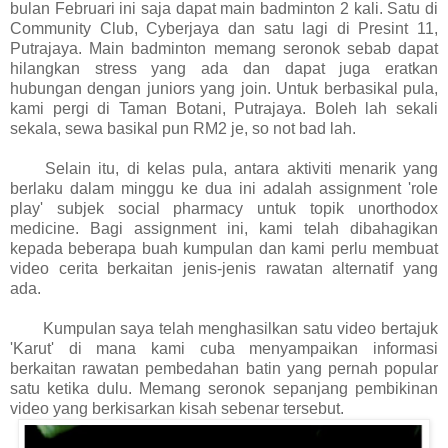
bulan Februari ini saja dapat main badminton 2 kali. Satu di
Community Club, Cyberjaya dan satu lagi di Presint 11,
Putrajaya. Main badminton memang seronok sebab dapat
hilangkan stress yang ada dan dapat juga eratkan
hubungan dengan juniors yang join. Untuk berbasikal pula,
kami pergi di Taman Botani, Putrajaya. Boleh lah sekali
sekala, sewa basikal pun RM2 je, so not bad lah.
Selain itu, di kelas pula, antara aktiviti menarik yang
berlaku dalam minggu ke dua ini adalah assignment 'role
play' subjek social pharmacy untuk topik unorthodox
medicine. Bagi assignment ini, kami telah dibahagikan
kepada beberapa buah kumpulan dan kami perlu membuat
video cerita berkaitan jenis-jenis rawatan alternatif yang
ada.
Kumpulan saya telah menghasilkan satu video bertajuk
'Karut' di mana kami cuba menyampaikan informasi
berkaitan rawatan pembedahan batin yang pernah popular
satu ketika dulu. Memang seronok sepanjang pembikinan
video yang berkisarkan kisah sebenar tersebut.