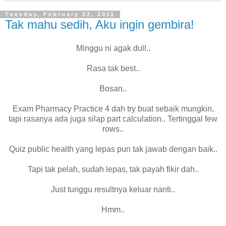
Tuesday, February 22, 2011
Tak mahu sedih, Aku ingin gembira!
Minggu ni agak dull..
Rasa tak best..
Bosan..
Exam Pharmacy Practice 4 dah try buat sebaik mungkin,
tapi rasanya ada juga silap part calculation.. Tertinggal few
rows..
Quiz public health yang lepas pun tak jawab dengan baik..
Tapi tak pelah, sudah lepas, tak payah fikir dah..
Just tunggu resultnya keluar nanti..
Hmm..