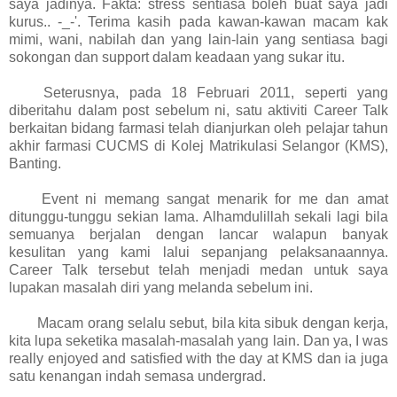
saya jadinya. Fakta: stress sentiasa boleh buat saya jadi
kurus.. -_-'. Terima kasih pada kawan-kawan macam kak
mimi, wani, nabilah dan yang lain-lain yang sentiasa bagi
sokongan dan support dalam keadaan yang sukar itu.
Seterusnya, pada 18 Februari 2011, seperti yang
diberitahu dalam post sebelum ni, satu aktiviti Career Talk
berkaitan bidang farmasi telah dianjurkan oleh pelajar tahun
akhir farmasi CUCMS di Kolej Matrikulasi Selangor (KMS),
Banting.
Event ni memang sangat menarik for me dan amat
ditunggu-tunggu sekian lama. Alhamdulillah sekali lagi bila
semuanya berjalan dengan lancar walapun banyak
kesulitan yang kami lalui sepanjang pelaksanaannya.
Career Talk tersebut telah menjadi medan untuk saya
lupakan masalah diri yang melanda sebelum ini.
Macam orang selalu sebut, bila kita sibuk dengan kerja,
kita lupa seketika masalah-masalah yang lain. Dan ya, I was
really enjoyed and satisfied with the day at KMS dan ia juga
satu kenangan indah semasa undergrad.