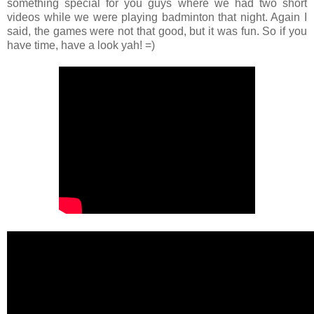
something special for you guys where we had two short
videos while we were playing badminton that night. Again I
said, the games were not that good, but it was fun. So if you
have time, have a look yah! =)