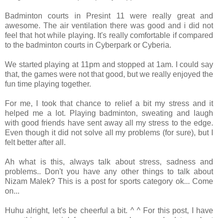
Badminton courts in Presint 11 were really great and
awesome. The air ventilation there was good and i did not
feel that hot while playing. It's really comfortable if compared
to the badminton courts in Cyberpark or Cyberia.
We started playing at 11pm and stopped at 1am. I could say
that, the games were not that good, but we really enjoyed the
fun time playing together.
For me, I took that chance to relief a bit my stress and it
helped me a lot. Playing badminton, sweating and laugh
with good friends have sent away all my stress to the edge.
Even though it did not solve all my problems (for sure), but I
felt better after all.
Ah what is this, always talk about stress, sadness and
problems.. Don't you have any other things to talk about
Nizam Malek? This is a post for sports category ok... Come
on...
Huhu alright, let's be cheerful a bit. ^ ^ For this post, I have