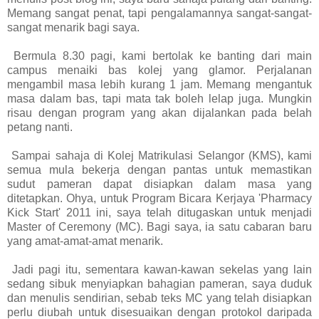
Memang sangat penat, tapi pengalamannya sangat-sangat-
sangat menarik bagi saya.
Bermula 8.30 pagi, kami bertolak ke banting dari main
campus menaiki bas kolej yang glamor. Perjalanan
mengambil masa lebih kurang 1 jam. Memang mengantuk
masa dalam bas, tapi mata tak boleh lelap juga. Mungkin
risau dengan program yang akan dijalankan pada belah
petang nanti.
Sampai sahaja di Kolej Matrikulasi Selangor (KMS), kami
semua mula bekerja dengan pantas untuk memastikan
sudut pameran dapat disiapkan dalam masa yang
ditetapkan. Ohya, untuk Program Bicara Kerjaya 'Pharmacy
Kick Start' 2011 ini, saya telah ditugaskan untuk menjadi
Master of Ceremony (MC). Bagi saya, ia satu cabaran baru
yang amat-amat-amat menarik.
Jadi pagi itu, sementara kawan-kawan sekelas yang lain
sedang sibuk menyiapkan bahagian pameran, saya duduk
dan menulis sendirian, sebab teks MC yang telah disiapkan
perlu diubah untuk disesuaikan dengan protokol daripada