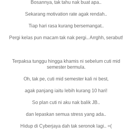
Bosannya, tak tahu nak buat apa..
Sekarang motivation rate agak rendah..
Tiap hari rasa kurang bersemangat..
Pergi kelas pun macam tak nak pergi.. Arrghh, serabut!
Terpaksa tunggu hingga khamis ni sebelum cuti mid
semester bermula.
Oh, tak pe, cuti mid semester kali ni best,
agak panjang iaitu lebih kurang 10 hari!
So plan cuti ni aku nak balik JB..
dan lepaskan semua stress yang ada..
Hidup di Cyberjaya dah tak seronok lagi.. =(