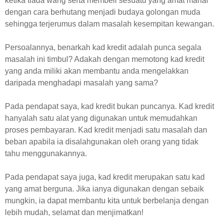
ketika tiada wang serta membeli sesuatu yang amat mahal
dengan cara berhutang menjadi budaya golongan muda
sehingga terjerumus dalam masalah kesempitan kewangan.
Persoalannya, benarkah kad kredit adalah punca segala
masalah ini timbul? Adakah dengan memotong kad kredit
yang anda miliki akan membantu anda mengelakkan
daripada menghadapi masalah yang sama?
Pada pendapat saya, kad kredit bukan puncanya. Kad kredit
hanyalah satu alat yang digunakan untuk memudahkan
proses pembayaran. Kad kredit menjadi satu masalah dan
beban apabila ia disalahgunakan oleh orang yang tidak
tahu menggunakannya.
Pada pendapat saya juga, kad kredit merupakan satu kad
yang amat berguna. Jika ianya digunakan dengan sebaik
mungkin, ia dapat membantu kita untuk berbelanja dengan
lebih mudah, selamat dan menjimatkan!