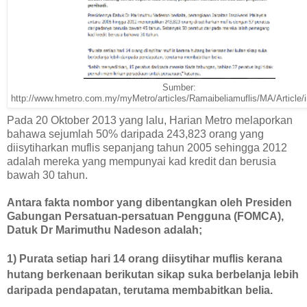
Sumber:
http://www.hmetro.com.my/myMetro/articles/Ramaibeliamuflis/MA/Article/
Pada 20 Oktober 2013 yang lalu, Harian Metro melaporkan
bahawa sejumlah 50% daripada 243,823 orang yang
diisytiharkan muflis sepanjang tahun 2005 sehingga 2012
adalah mereka yang mempunyai kad kredit dan berusia
bawah 30 tahun.
Antara fakta nombor yang dibentangkan oleh Presiden
Gabungan Persatuan-persatuan Pengguna (FOMCA),
Datuk Dr Marimuthu Nadeson adalah;
1)
Purata setiap hari 14 orang diisytihar muflis kerana
hutang berkenaan berikutan sikap suka berbelanja lebih
daripada pendapatan, terutama membabitkan belia.