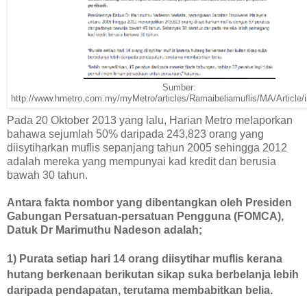
Sumber:
http://www.hmetro.com.my/myMetro/articles/Ramaibeliamuflis/MA/Article/
Pada 20 Oktober 2013 yang lalu, Harian Metro melaporkan
bahawa sejumlah 50% daripada 243,823 orang yang
diisytiharkan muflis sepanjang tahun 2005 sehingga 2012
adalah mereka yang mempunyai kad kredit dan berusia
bawah 30 tahun.
Antara fakta nombor yang dibentangkan oleh Presiden
Gabungan Persatuan-persatuan Pengguna (FOMCA),
Datuk Dr Marimuthu Nadeson adalah;
1)
Purata setiap hari 14 orang diisytihar muflis kerana
hutang berkenaan berikutan sikap suka berbelanja lebih
daripada pendapatan, terutama membabitkan belia.