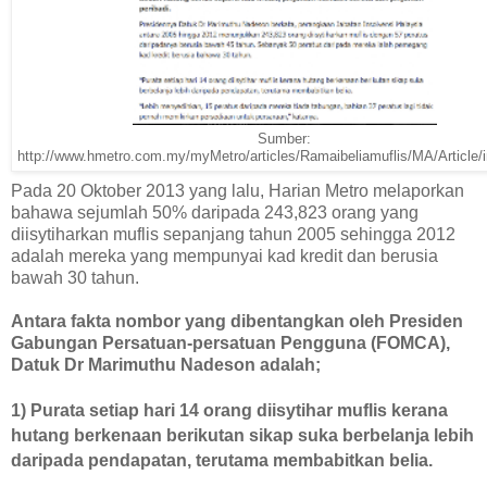
Sumber:
http://www.hmetro.com.my/myMetro/articles/Ramaibeliamuflis/MA/Article/
Pada 20 Oktober 2013 yang lalu, Harian Metro melaporkan
bahawa sejumlah 50% daripada 243,823 orang yang
diisytiharkan muflis sepanjang tahun 2005 sehingga 2012
adalah mereka yang mempunyai kad kredit dan berusia
bawah 30 tahun.
Antara fakta nombor yang dibentangkan oleh Presiden
Gabungan Persatuan-persatuan Pengguna (FOMCA),
Datuk Dr Marimuthu Nadeson adalah;
1)
Purata setiap hari 14 orang diisytihar muflis kerana
hutang berkenaan berikutan sikap suka berbelanja lebih
daripada pendapatan, terutama membabitkan belia.