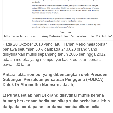
Sumber:
http://www.hmetro.com.my/myMetro/articles/Ramaibeliamuflis/MA/Article/
Pada 20 Oktober 2013 yang lalu, Harian Metro melaporkan
bahawa sejumlah 50% daripada 243,823 orang yang
diisytiharkan muflis sepanjang tahun 2005 sehingga 2012
adalah mereka yang mempunyai kad kredit dan berusia
bawah 30 tahun.
Antara fakta nombor yang dibentangkan oleh Presiden
Gabungan Persatuan-persatuan Pengguna (FOMCA),
Datuk Dr Marimuthu Nadeson adalah;
1)
Purata setiap hari 14 orang diisytihar muflis kerana
hutang berkenaan berikutan sikap suka berbelanja lebih
daripada pendapatan, terutama membabitkan belia.