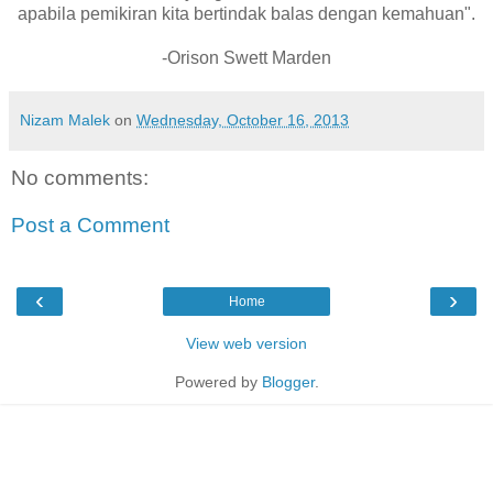
apabila pemikiran kita bertindak balas dengan kemahuan".
-Orison Swett Marden
Nizam Malek
on
Wednesday, October 16, 2013
No comments:
Post a Comment
‹
›
Home
View web version
Powered by
Blogger
.