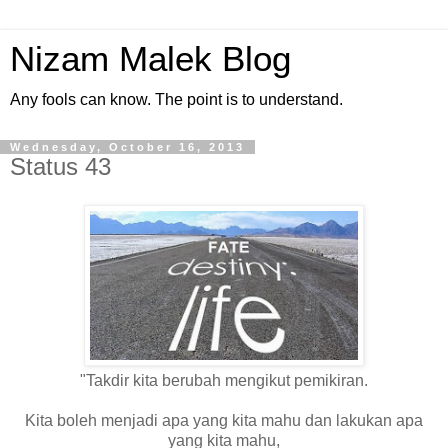
Nizam Malek Blog
Any fools can know. The point is to understand.
Wednesday, October 16, 2013
Status 43
"Takdir kita berubah mengikut pemikiran.
Kita boleh menjadi apa yang kita mahu dan lakukan apa
yang kita mahu,