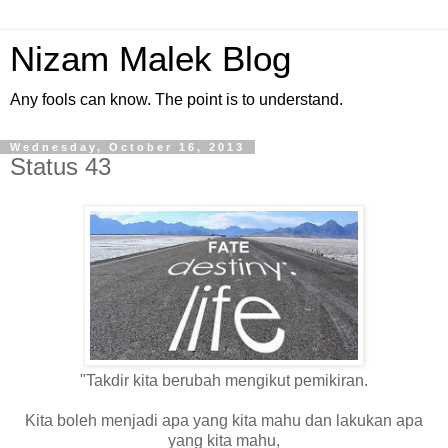
Nizam Malek Blog
Any fools can know. The point is to understand.
Wednesday, October 16, 2013
Status 43
"Takdir kita berubah mengikut pemikiran.
Kita boleh menjadi apa yang kita mahu dan lakukan apa
yang kita mahu,