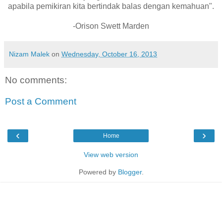
apabila pemikiran kita bertindak balas dengan kemahuan".
-Orison Swett Marden
Nizam Malek
on
Wednesday, October 16, 2013
No comments:
Post a Comment
‹
›
Home
View web version
Powered by
Blogger
.