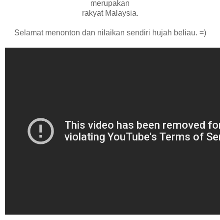
merupakan
rakyat Malaysia.
Selamat menonton dan nilaikan sendiri hujah beliau. =)