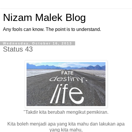
Nizam Malek Blog
Any fools can know. The point is to understand.
Wednesday, October 16, 2013
Status 43
"Takdir kita berubah mengikut pemikiran.
Kita boleh menjadi apa yang kita mahu dan lakukan apa
yang kita mahu,