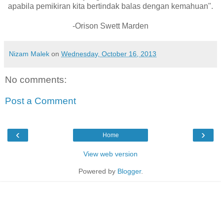
apabila pemikiran kita bertindak balas dengan kemahuan".
-Orison Swett Marden
Nizam Malek
on
Wednesday, October 16, 2013
No comments:
Post a Comment
‹
›
Home
View web version
Powered by
Blogger
.