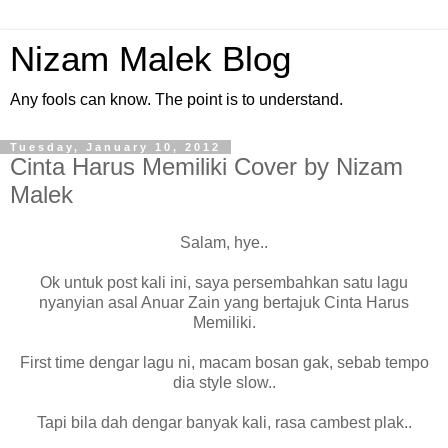
Nizam Malek Blog
Any fools can know. The point is to understand.
Tuesday, January 10, 2012
Cinta Harus Memiliki Cover by Nizam
Malek
Salam, hye..
Ok untuk post kali ini, saya persembahkan satu lagu
nyanyian asal Anuar Zain yang bertajuk Cinta Harus
Memiliki.
First time dengar lagu ni, macam bosan gak, sebab tempo
dia style slow..
Tapi bila dah dengar banyak kali, rasa cambest plak..