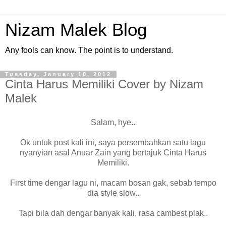
Nizam Malek Blog
Any fools can know. The point is to understand.
Tuesday, January 10, 2012
Cinta Harus Memiliki Cover by Nizam
Malek
Salam, hye..
Ok untuk post kali ini, saya persembahkan satu lagu
nyanyian asal Anuar Zain yang bertajuk Cinta Harus
Memiliki.
First time dengar lagu ni, macam bosan gak, sebab tempo
dia style slow..
Tapi bila dah dengar banyak kali, rasa cambest plak..