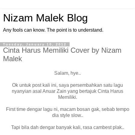
Nizam Malek Blog
Any fools can know. The point is to understand.
Tuesday, January 10, 2012
Cinta Harus Memiliki Cover by Nizam
Malek
Salam, hye..
Ok untuk post kali ini, saya persembahkan satu lagu
nyanyian asal Anuar Zain yang bertajuk Cinta Harus
Memiliki.
First time dengar lagu ni, macam bosan gak, sebab tempo
dia style slow..
Tapi bila dah dengar banyak kali, rasa cambest plak..