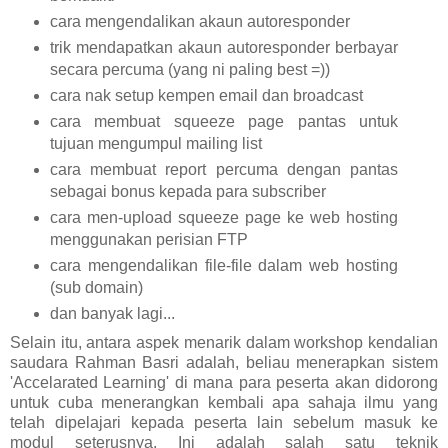
cara mengendalikan akaun autoresponder
trik mendapatkan akaun autoresponder berbayar
secara percuma (yang ni paling best =))
cara nak setup kempen email dan broadcast
cara membuat squeeze page pantas untuk
tujuan mengumpul mailing list
cara membuat report percuma dengan pantas
sebagai bonus kepada para subscriber
cara men-upload squeeze page ke web hosting
menggunakan perisian FTP
cara mengendalikan file-file dalam web hosting
(sub domain)
dan banyak lagi...
Selain itu, antara aspek menarik dalam workshop kendalian
saudara Rahman Basri adalah, beliau menerapkan sistem
'Accelarated Learning' di mana para peserta akan didorong
untuk cuba menerangkan kembali apa sahaja ilmu yang
telah dipelajari kepada peserta lain sebelum masuk ke
modul seterusnya. Ini adalah salah satu teknik