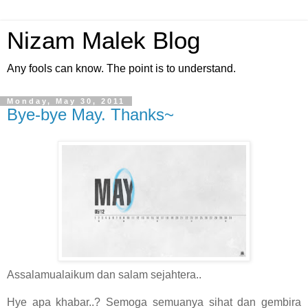
Nizam Malek Blog
Any fools can know. The point is to understand.
Monday, May 30, 2011
Bye-bye May. Thanks~
Assalamualaikum dan salam sejahtera..
Hye apa khabar..? Semoga semuanya sihat dan gembira