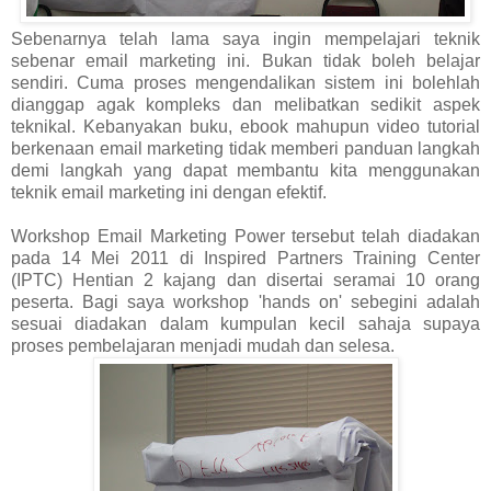
Sebenarnya telah lama saya ingin mempelajari teknik
sebenar email marketing ini. Bukan tidak boleh belajar
sendiri. Cuma proses mengendalikan sistem ini bolehlah
dianggap agak kompleks dan melibatkan sedikit aspek
teknikal. Kebanyakan buku, ebook mahupun video tutorial
berkenaan email marketing tidak memberi panduan langkah
demi langkah yang dapat membantu kita menggunakan
teknik email marketing ini dengan efektif.
Workshop Email Marketing Power tersebut telah diadakan
pada 14 Mei 2011 di Inspired Partners Training Center
(IPTC) Hentian 2 kajang dan disertai seramai 10 orang
peserta. Bagi saya workshop 'hands on' sebegini adalah
sesuai diadakan dalam kumpulan kecil sahaja supaya
proses pembelajaran menjadi mudah dan selesa.