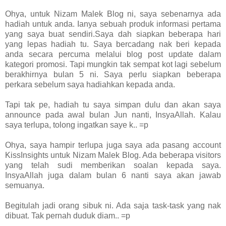
Ohya, untuk Nizam Malek Blog ni, saya sebenarnya ada
hadiah untuk anda. Ianya sebuah produk informasi pertama
yang saya buat sendiri.Saya dah siapkan beberapa hari
yang lepas hadiah tu. Saya bercadang nak beri kepada
anda secara percuma melalui blog post update dalam
kategori promosi. Tapi mungkin tak sempat kot lagi sebelum
berakhirnya bulan 5 ni. Saya perlu siapkan beberapa
perkara sebelum saya hadiahkan kepada anda.
Tapi tak pe, hadiah tu saya simpan dulu dan akan saya
announce pada awal bulan Jun nanti, InsyaAllah. Kalau
saya terlupa, tolong ingatkan saye k.. =p
Ohya, saya hampir terlupa juga saya ada pasang account
KissInsights untuk Nizam Malek Blog. Ada beberapa visitors
yang telah sudi memberikan soalan kepada saya.
InsyaAllah juga dalam bulan 6 nanti saya akan jawab
semuanya.
Begitulah jadi orang sibuk ni. Ada saja task-task yang nak
dibuat. Tak pernah duduk diam.. =p