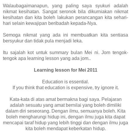
Walaubagaimanapun, yang paling saya syukuri adalah
nikmat kesihatan. Sangat seronok bila dikurniakan nikmat
kesihatan dan kita boleh lakukan perancangan kita sehari-
hari selain kewajipan beribadah kepada-Nya.
Semoga nikmat yang ada ini membuatkan kita sentiasa
bersyukur dan tidak pula menjadi leka.
Itu sajalah kot untuk summary bulan Mei ni. Jom tengok-
tengok apa learning lesson yang ada jom..
Learning lesson for Mei 2011
Education is essential.
If you think that education is expensive, try ignore it.
Kata-kata di atas amat bermakna bagi saya. Pelajaran
adalah sesuatu yang amat bernilai yang boleh dimiliki
dalam diri seseorang. Dengan ilmu, semuanya boleh. Kita
boleh mengharungi hidup ini, dengan ilmu juga kita dapat
mencapai taraf hidup yang lebih tinggi dan dengan ilmu juga
kita boleh mendapat keberkatan hidup.