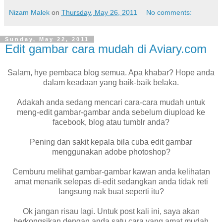
Nizam Malek
on
Thursday, May 26, 2011
No comments:
Sunday, May 22, 2011
Edit gambar cara mudah di Aviary.com
Salam, hye pembaca blog semua. Apa khabar? Hope anda
dalam keadaan yang baik-baik belaka.
Adakah anda sedang mencari cara-cara mudah untuk
meng-edit gambar-gambar anda sebelum diupload ke
facebook, blog atau tumblr anda?
Pening dan sakit kepala bila cuba edit gambar
menggunakan adobe photoshop?
Cemburu melihat gambar-gambar kawan anda kelihatan
amat menarik selepas di-edit sedangkan anda tidak reti
langsung nak buat seperti itu?
Ok jangan risau lagi. Untuk post kali ini, saya akan
berkongsikan dengan anda satu cara yang amat mudah