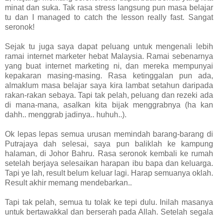
minat dan suka. Tak rasa stress langsung pun masa belajar
tu dan I managed to catch the lesson really fast. Sangat
seronok!
Sejak tu juga saya dapat peluang untuk mengenali lebih
ramai internet marketer hebat Malaysia. Ramai sebenarnya
yang buat internet marketing ni, dan mereka mempunyai
kepakaran masing-masing. Rasa ketinggalan pun ada,
almaklum masa belajar saya kira lambat setahun daripada
rakan-rakan sebaya. Tapi tak pelah, peluang dan rezeki ada
di mana-mana, asalkan kita bijak menggrabnya (ha kan
dahh.. menggrab jadinya.. huhuh..).
Ok lepas lepas semua urusan memindah barang-barang di
Putrajaya dah selesai, saya pun baliklah ke kampung
halaman, di Johor Bahru. Rasa seronok kembali ke rumah
setelah berjaya selesaikan harapan ibu bapa dan keluarga.
Tapi ye lah, result belum keluar lagi. Harap semuanya oklah.
Result akhir memang mendebarkan..
Tapi tak pelah, semua tu tolak ke tepi dulu. Inilah masanya
untuk bertawakkal dan berserah pada Allah. Setelah segala