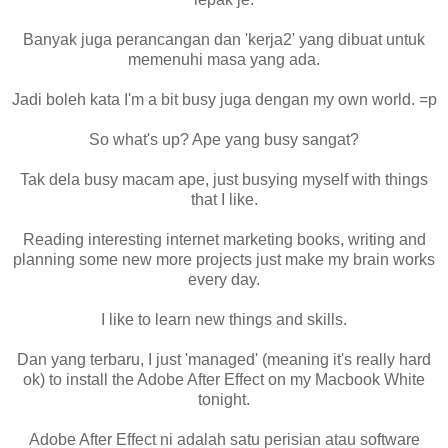
Banyak juga perancangan dan 'kerja2' yang dibuat untuk
memenuhi masa yang ada.
Jadi boleh kata I'm a bit busy juga dengan my own world. =p
So what's up? Ape yang busy sangat?
Tak dela busy macam ape, just busying myself with things
that I like.
Reading interesting internet marketing books, writing and
planning some new more projects just make my brain works
every day.
I like to learn new things and skills.
Dan yang terbaru, I just 'managed' (meaning it's really hard
ok) to install the Adobe After Effect on my Macbook White
tonight.
Adobe After Effect ni adalah satu perisian atau software