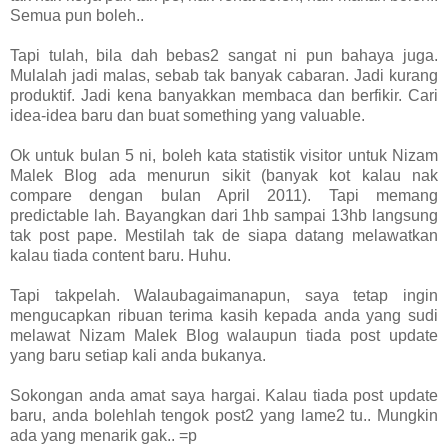
Semua pun boleh..
Tapi tulah, bila dah bebas2 sangat ni pun bahaya juga.
Mulalah jadi malas, sebab tak banyak cabaran. Jadi kurang
produktif. Jadi kena banyakkan membaca dan berfikir. Cari
idea-idea baru dan buat something yang valuable.
Ok untuk bulan 5 ni, boleh kata statistik visitor untuk Nizam
Malek Blog ada menurun sikit (banyak kot kalau nak
compare dengan bulan April 2011). Tapi memang
predictable lah. Bayangkan dari 1hb sampai 13hb langsung
tak post pape. Mestilah tak de siapa datang melawatkan
kalau tiada content baru. Huhu.
Tapi takpelah. Walaubagaimanapun, saya tetap ingin
mengucapkan ribuan terima kasih kepada anda yang sudi
melawat Nizam Malek Blog walaupun tiada post update
yang baru setiap kali anda bukanya.
Sokongan anda amat saya hargai. Kalau tiada post update
baru, anda bolehlah tengok post2 yang lame2 tu.. Mungkin
ada yang menarik gak.. =p