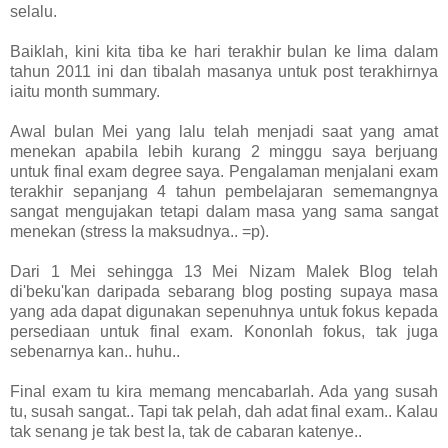
selalu.
Baiklah, kini kita tiba ke hari terakhir bulan ke lima dalam
tahun 2011 ini dan tibalah masanya untuk post terakhirnya
iaitu month summary.
Awal bulan Mei yang lalu telah menjadi saat yang amat
menekan apabila lebih kurang 2 minggu saya berjuang
untuk final exam degree saya. Pengalaman menjalani exam
terakhir sepanjang 4 tahun pembelajaran sememangnya
sangat mengujakan tetapi dalam masa yang sama sangat
menekan (stress la maksudnya.. =p).
Dari 1 Mei sehingga 13 Mei Nizam Malek Blog telah
di'beku'kan daripada sebarang blog posting supaya masa
yang ada dapat digunakan sepenuhnya untuk fokus kepada
persediaan untuk final exam. Kononlah fokus, tak juga
sebenarnya kan.. huhu..
Final exam tu kira memang mencabarlah. Ada yang susah
tu, susah sangat.. Tapi tak pelah, dah adat final exam.. Kalau
tak senang je tak best la, tak de cabaran katenye..