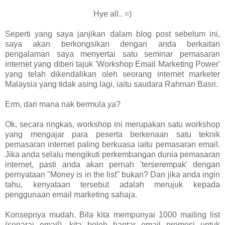
Hye all.. =)
Seperti yang saya janjikan dalam blog post sebelum ini,
saya akan berkongsikan dengan anda berkaitan
pengalaman saya menyertai satu seminar pemasaran
internet yang diberi tajuk 'Workshop Email Marketing Power'
yang telah dikendalikan oleh seorang internet marketer
Malaysia yang tidak asing lagi, iaitu saudara Rahman Basri.
Erm, dari mana nak bermula ya?
Ok, secara ringkas, workshop ini merupakan satu workshop
yang mengajar para peserta berkenaan satu teknik
pemasaran internet paling berkuasa iaitu pemasaran email.
Jika anda selalu mengikuti perkembangan dunia pemasaran
internet, pasti anda akan pernah 'terserempak' dengan
pernyataan "Money is in the list" bukan? Dan jika anda ingin
tahu, kenyataan tersebut adalah merujuk kepada
penggunaan email marketing sahaja.
Konsepnya mudah. Bila kita mempunyai 1000 mailing list
(senarai email), kita boleh hantar email promosi untuk