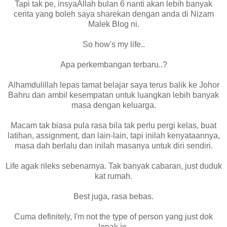
Tapi tak pe, insyaAllah bulan 6 nanti akan lebih banyak
cerita yang boleh saya sharekan dengan anda di Nizam
Malek Blog ni.
So how's my life..
Apa perkembangan terbaru..?
Alhamdulillah lepas tamat belajar saya terus balik ke Johor
Bahru dan ambil kesempatan untuk luangkan lebih banyak
masa dengan keluarga.
Macam tak biasa pula rasa bila tak perlu pergi kelas, buat
latihan, assignment, dan lain-lain, tapi inilah kenyataannya,
masa dah berlalu dan inilah masanya untuk diri sendiri.
Life agak rileks sebenarnya. Tak banyak cabaran, just duduk
kat rumah.
Best juga, rasa bebas.
Cuma definitely, I'm not the type of person yang just dok
lepak je.