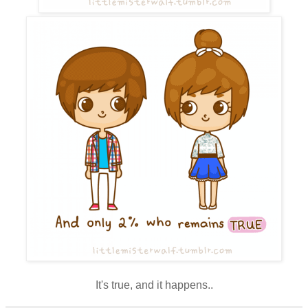
It's true, and it happens..