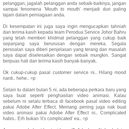
pelanggan, jagalah pelanggan anda sebaik-baiknya, jangan
sampai fenomena 'Mouth to mouth' menjadi duri paling
tajam dalam perniagaan anda.
Di kesempatan ini juga saya ingin mengucapkan tahniah
dan terima kasih kepada team Perodua Service Johor Bahru
yang telah memberi khidmat pelanggan yang cukup baik
sepanjang saya berurusan dengan mereka. Segala
persoalan saya diberi penjelasan yang terang dan masalah
saya dapat diselesaikan dengan sebaik mungkin. Sangat
berpuas hati dan terima kasih banyak-banyak.
Ok cukup-cukup pasal customer service ni.. Hilang mood
nanti.. hehe.. =p
Selain tu dalam bulan 5 ni, ada beberapa perkara baru yang
saya buat seperti penghasilan video animasi. Kalau
sebelum ni selalu terbaca di facebook pasal video editing
pakai Adobe After Effect. Memang pening juga nak buat
video animasi pakai Adobe After Effect ni.. Complicated
habis.. Erh bukan 'it's complicated' ea.. =p