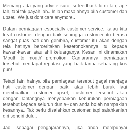
Memang ada yang advice suro isi feedback form lah, ape
lah, tapi tak payah lah.. Inilah masalahnya bila customer dah
upset.. We just dont care anymore..
Dalam perniagaan especially customer service, kalau kita
treat customer dengan baik sehingga customer itu berasa
sangat puas hati dan gembira, customer itu akan dengan
rela hatinya berceritakan keseronokannya itu kepada
kawan-kawan atau ahli keluarganya. Kesan ini dinamakan
'Mouth to mouth' promotion. Ganjarannya, perniagaan
tersebut mendapat reputasi yang baik tanpa sebarang kos
pun!
Tetapi lain halnya bila perniagaan tersebut gagal menjaga
hati customer dengan baik, atau lebih buruk lagi
membuatkan customer upset, customer tersebut akan
dengan lantangnya menyebarkan keburukan perniagaan
tersebut kepada seluruh dunia~ dan anda boleh nampaklah
kesannya.. Tak perlu disalahkan customer, tapi salahkanlah
diri sendiri dulu..
Jadi sebagai pengajarannya, jika anda mempunyai