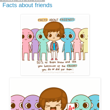
Friday, May 27, 2011
Facts about friends