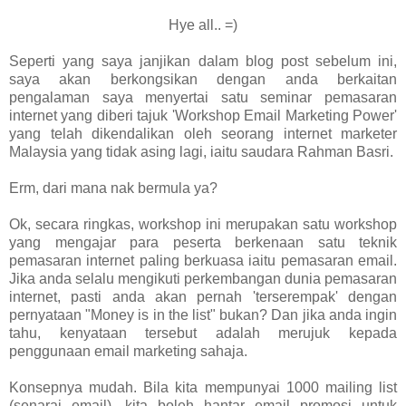
Hye all.. =)
Seperti yang saya janjikan dalam blog post sebelum ini,
saya akan berkongsikan dengan anda berkaitan
pengalaman saya menyertai satu seminar pemasaran
internet yang diberi tajuk 'Workshop Email Marketing Power'
yang telah dikendalikan oleh seorang internet marketer
Malaysia yang tidak asing lagi, iaitu saudara Rahman Basri.
Erm, dari mana nak bermula ya?
Ok, secara ringkas, workshop ini merupakan satu workshop
yang mengajar para peserta berkenaan satu teknik
pemasaran internet paling berkuasa iaitu pemasaran email.
Jika anda selalu mengikuti perkembangan dunia pemasaran
internet, pasti anda akan pernah 'terserempak' dengan
pernyataan "Money is in the list" bukan? Dan jika anda ingin
tahu, kenyataan tersebut adalah merujuk kepada
penggunaan email marketing sahaja.
Konsepnya mudah. Bila kita mempunyai 1000 mailing list
(senarai email), kita boleh hantar email promosi untuk