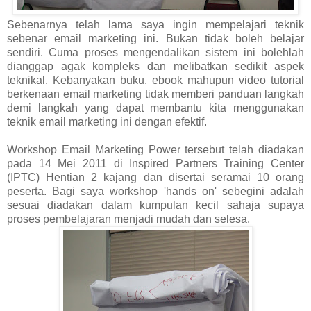
Sebenarnya telah lama saya ingin mempelajari teknik
sebenar email marketing ini. Bukan tidak boleh belajar
sendiri. Cuma proses mengendalikan sistem ini bolehlah
dianggap agak kompleks dan melibatkan sedikit aspek
teknikal. Kebanyakan buku, ebook mahupun video tutorial
berkenaan email marketing tidak memberi panduan langkah
demi langkah yang dapat membantu kita menggunakan
teknik email marketing ini dengan efektif.
Workshop Email Marketing Power tersebut telah diadakan
pada 14 Mei 2011 di Inspired Partners Training Center
(IPTC) Hentian 2 kajang dan disertai seramai 10 orang
peserta. Bagi saya workshop 'hands on' sebegini adalah
sesuai diadakan dalam kumpulan kecil sahaja supaya
proses pembelajaran menjadi mudah dan selesa.