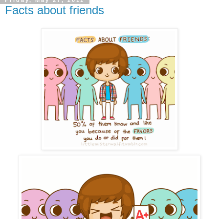
Friday, May 27, 2011
Facts about friends