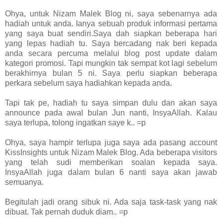
Ohya, untuk Nizam Malek Blog ni, saya sebenarnya ada
hadiah untuk anda. Ianya sebuah produk informasi pertama
yang saya buat sendiri.Saya dah siapkan beberapa hari
yang lepas hadiah tu. Saya bercadang nak beri kepada
anda secara percuma melalui blog post update dalam
kategori promosi. Tapi mungkin tak sempat kot lagi sebelum
berakhirnya bulan 5 ni. Saya perlu siapkan beberapa
perkara sebelum saya hadiahkan kepada anda.
Tapi tak pe, hadiah tu saya simpan dulu dan akan saya
announce pada awal bulan Jun nanti, InsyaAllah. Kalau
saya terlupa, tolong ingatkan saye k.. =p
Ohya, saya hampir terlupa juga saya ada pasang account
KissInsights untuk Nizam Malek Blog. Ada beberapa visitors
yang telah sudi memberikan soalan kepada saya.
InsyaAllah juga dalam bulan 6 nanti saya akan jawab
semuanya.
Begitulah jadi orang sibuk ni. Ada saja task-task yang nak
dibuat. Tak pernah duduk diam.. =p