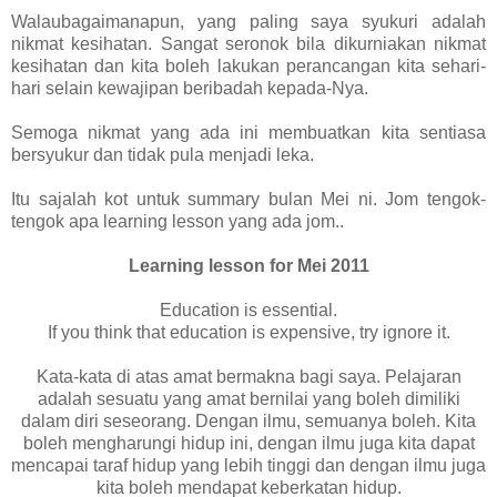
Walaubagaimanapun, yang paling saya syukuri adalah
nikmat kesihatan. Sangat seronok bila dikurniakan nikmat
kesihatan dan kita boleh lakukan perancangan kita sehari-
hari selain kewajipan beribadah kepada-Nya.
Semoga nikmat yang ada ini membuatkan kita sentiasa
bersyukur dan tidak pula menjadi leka.
Itu sajalah kot untuk summary bulan Mei ni. Jom tengok-
tengok apa learning lesson yang ada jom..
Learning lesson for Mei 2011
Education is essential.
If you think that education is expensive, try ignore it.
Kata-kata di atas amat bermakna bagi saya. Pelajaran
adalah sesuatu yang amat bernilai yang boleh dimiliki
dalam diri seseorang. Dengan ilmu, semuanya boleh. Kita
boleh mengharungi hidup ini, dengan ilmu juga kita dapat
mencapai taraf hidup yang lebih tinggi dan dengan ilmu juga
kita boleh mendapat keberkatan hidup.