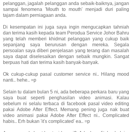
pelanggan, jagalah pelanggan anda sebaik-baiknya, jangan
sampai fenomena 'Mouth to mouth' menjadi duri paling
tajam dalam perniagaan anda.
Di kesempatan ini juga saya ingin mengucapkan tahniah
dan terima kasih kepada team Perodua Service Johor Bahru
yang telah memberi khidmat pelanggan yang cukup baik
sepanjang saya berurusan dengan mereka. Segala
persoalan saya diberi penjelasan yang terang dan masalah
saya dapat diselesaikan dengan sebaik mungkin. Sangat
berpuas hati dan terima kasih banyak-banyak.
Ok cukup-cukup pasal customer service ni.. Hilang mood
nanti.. hehe.. =p
Selain tu dalam bulan 5 ni, ada beberapa perkara baru yang
saya buat seperti penghasilan video animasi. Kalau
sebelum ni selalu terbaca di facebook pasal video editing
pakai Adobe After Effect. Memang pening juga nak buat
video animasi pakai Adobe After Effect ni.. Complicated
habis.. Erh bukan 'it's complicated' ea.. =p