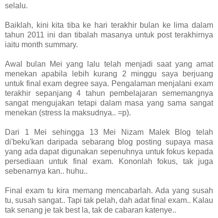
selalu.
Baiklah, kini kita tiba ke hari terakhir bulan ke lima dalam
tahun 2011 ini dan tibalah masanya untuk post terakhirnya
iaitu month summary.
Awal bulan Mei yang lalu telah menjadi saat yang amat
menekan apabila lebih kurang 2 minggu saya berjuang
untuk final exam degree saya. Pengalaman menjalani exam
terakhir sepanjang 4 tahun pembelajaran sememangnya
sangat mengujakan tetapi dalam masa yang sama sangat
menekan (stress la maksudnya.. =p).
Dari 1 Mei sehingga 13 Mei Nizam Malek Blog telah
di'beku'kan daripada sebarang blog posting supaya masa
yang ada dapat digunakan sepenuhnya untuk fokus kepada
persediaan untuk final exam. Kononlah fokus, tak juga
sebenarnya kan.. huhu..
Final exam tu kira memang mencabarlah. Ada yang susah
tu, susah sangat.. Tapi tak pelah, dah adat final exam.. Kalau
tak senang je tak best la, tak de cabaran katenye..