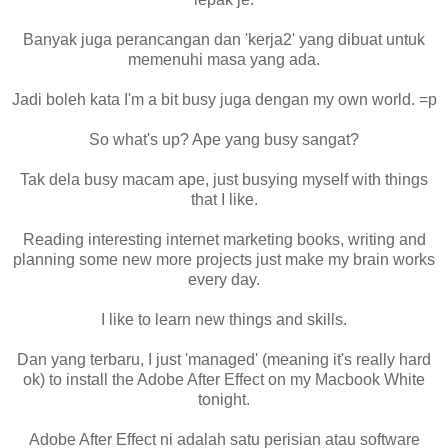
Banyak juga perancangan dan 'kerja2' yang dibuat untuk
memenuhi masa yang ada.
Jadi boleh kata I'm a bit busy juga dengan my own world. =p
So what's up? Ape yang busy sangat?
Tak dela busy macam ape, just busying myself with things
that I like.
Reading interesting internet marketing books, writing and
planning some new more projects just make my brain works
every day.
I like to learn new things and skills.
Dan yang terbaru, I just 'managed' (meaning it's really hard
ok) to install the Adobe After Effect on my Macbook White
tonight.
Adobe After Effect ni adalah satu perisian atau software