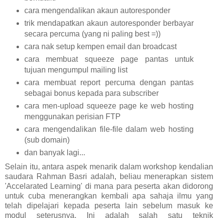
cara mengendalikan akaun autoresponder
trik mendapatkan akaun autoresponder berbayar
secara percuma (yang ni paling best =))
cara nak setup kempen email dan broadcast
cara membuat squeeze page pantas untuk
tujuan mengumpul mailing list
cara membuat report percuma dengan pantas
sebagai bonus kepada para subscriber
cara men-upload squeeze page ke web hosting
menggunakan perisian FTP
cara mengendalikan file-file dalam web hosting
(sub domain)
dan banyak lagi...
Selain itu, antara aspek menarik dalam workshop kendalian
saudara Rahman Basri adalah, beliau menerapkan sistem
'Accelarated Learning' di mana para peserta akan didorong
untuk cuba menerangkan kembali apa sahaja ilmu yang
telah dipelajari kepada peserta lain sebelum masuk ke
modul seterusnya. Ini adalah salah satu teknik