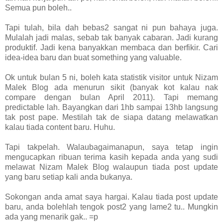
Semua pun boleh..
Tapi tulah, bila dah bebas2 sangat ni pun bahaya juga.
Mulalah jadi malas, sebab tak banyak cabaran. Jadi kurang
produktif. Jadi kena banyakkan membaca dan berfikir. Cari
idea-idea baru dan buat something yang valuable.
Ok untuk bulan 5 ni, boleh kata statistik visitor untuk Nizam
Malek Blog ada menurun sikit (banyak kot kalau nak
compare dengan bulan April 2011). Tapi memang
predictable lah. Bayangkan dari 1hb sampai 13hb langsung
tak post pape. Mestilah tak de siapa datang melawatkan
kalau tiada content baru. Huhu.
Tapi takpelah. Walaubagaimanapun, saya tetap ingin
mengucapkan ribuan terima kasih kepada anda yang sudi
melawat Nizam Malek Blog walaupun tiada post update
yang baru setiap kali anda bukanya.
Sokongan anda amat saya hargai. Kalau tiada post update
baru, anda bolehlah tengok post2 yang lame2 tu.. Mungkin
ada yang menarik gak.. =p