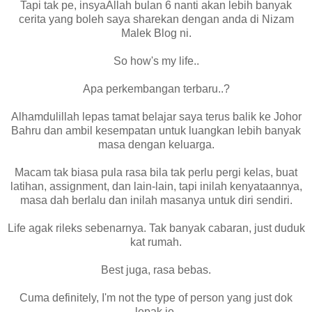
Tapi tak pe, insyaAllah bulan 6 nanti akan lebih banyak
cerita yang boleh saya sharekan dengan anda di Nizam
Malek Blog ni.
So how's my life..
Apa perkembangan terbaru..?
Alhamdulillah lepas tamat belajar saya terus balik ke Johor
Bahru dan ambil kesempatan untuk luangkan lebih banyak
masa dengan keluarga.
Macam tak biasa pula rasa bila tak perlu pergi kelas, buat
latihan, assignment, dan lain-lain, tapi inilah kenyataannya,
masa dah berlalu dan inilah masanya untuk diri sendiri.
Life agak rileks sebenarnya. Tak banyak cabaran, just duduk
kat rumah.
Best juga, rasa bebas.
Cuma definitely, I'm not the type of person yang just dok
lepak je.