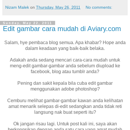
Nizam Malek
on
Thursday, May 26, 2011
No comments:
Sunday, May 22, 2011
Edit gambar cara mudah di Aviary.com
Salam, hye pembaca blog semua. Apa khabar? Hope anda
dalam keadaan yang baik-baik belaka.
Adakah anda sedang mencari cara-cara mudah untuk
meng-edit gambar-gambar anda sebelum diupload ke
facebook, blog atau tumblr anda?
Pening dan sakit kepala bila cuba edit gambar
menggunakan adobe photoshop?
Cemburu melihat gambar-gambar kawan anda kelihatan
amat menarik selepas di-edit sedangkan anda tidak reti
langsung nak buat seperti itu?
Ok jangan risau lagi. Untuk post kali ini, saya akan
berkongsikan dengan anda satu cara yang amat mudah