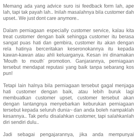
Memang ada yang advice suro isi feedback form lah, ape
lah, tapi tak payah lah.. Inilah masalahnya bila customer dah
upset.. We just dont care anymore..
Dalam perniagaan especially customer service, kalau kita
treat customer dengan baik sehingga customer itu berasa
sangat puas hati dan gembira, customer itu akan dengan
rela hatinya berceritakan keseronokannya itu kepada
kawan-kawan atau ahli keluarganya. Kesan ini dinamakan
'Mouth to mouth' promotion. Ganjarannya, perniagaan
tersebut mendapat reputasi yang baik tanpa sebarang kos
pun!
Tetapi lain halnya bila perniagaan tersebut gagal menjaga
hati customer dengan baik, atau lebih buruk lagi
membuatkan customer upset, customer tersebut akan
dengan lantangnya menyebarkan keburukan perniagaan
tersebut kepada seluruh dunia~ dan anda boleh nampaklah
kesannya.. Tak perlu disalahkan customer, tapi salahkanlah
diri sendiri dulu..
Jadi sebagai pengajarannya, jika anda mempunyai