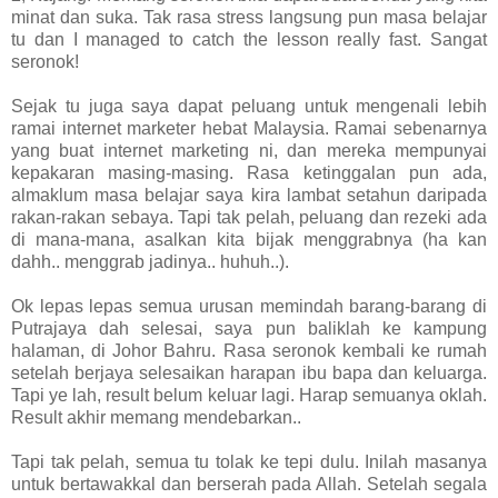
minat dan suka. Tak rasa stress langsung pun masa belajar
tu dan I managed to catch the lesson really fast. Sangat
seronok!
Sejak tu juga saya dapat peluang untuk mengenali lebih
ramai internet marketer hebat Malaysia. Ramai sebenarnya
yang buat internet marketing ni, dan mereka mempunyai
kepakaran masing-masing. Rasa ketinggalan pun ada,
almaklum masa belajar saya kira lambat setahun daripada
rakan-rakan sebaya. Tapi tak pelah, peluang dan rezeki ada
di mana-mana, asalkan kita bijak menggrabnya (ha kan
dahh.. menggrab jadinya.. huhuh..).
Ok lepas lepas semua urusan memindah barang-barang di
Putrajaya dah selesai, saya pun baliklah ke kampung
halaman, di Johor Bahru. Rasa seronok kembali ke rumah
setelah berjaya selesaikan harapan ibu bapa dan keluarga.
Tapi ye lah, result belum keluar lagi. Harap semuanya oklah.
Result akhir memang mendebarkan..
Tapi tak pelah, semua tu tolak ke tepi dulu. Inilah masanya
untuk bertawakkal dan berserah pada Allah. Setelah segala