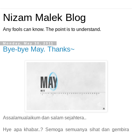
Nizam Malek Blog
Any fools can know. The point is to understand.
Monday, May 30, 2011
Bye-bye May. Thanks~
Assalamualaikum dan salam sejahtera..
Hye apa khabar..? Semoga semuanya sihat dan gembira