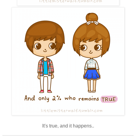
It's true, and it happens..