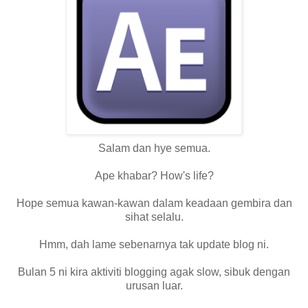
Salam dan hye semua.
Ape khabar? How's life?
Hope semua kawan-kawan dalam keadaan gembira dan
sihat selalu.
Hmm, dah lame sebenarnya tak update blog ni.
Bulan 5 ni kira aktiviti blogging agak slow, sibuk dengan
urusan luar.