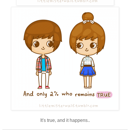
It's true, and it happens..