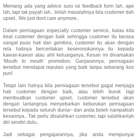
Memang ada yang advice suro isi feedback form lah, ape
lah, tapi tak payah lah.. Inilah masalahnya bila customer dah
upset.. We just dont care anymore..
Dalam perniagaan especially customer service, kalau kita
treat customer dengan baik sehingga customer itu berasa
sangat puas hati dan gembira, customer itu akan dengan
rela hatinya berceritakan keseronokannya itu kepada
kawan-kawan atau ahli keluarganya. Kesan ini dinamakan
'Mouth to mouth' promotion. Ganjarannya, perniagaan
tersebut mendapat reputasi yang baik tanpa sebarang kos
pun!
Tetapi lain halnya bila perniagaan tersebut gagal menjaga
hati customer dengan baik, atau lebih buruk lagi
membuatkan customer upset, customer tersebut akan
dengan lantangnya menyebarkan keburukan perniagaan
tersebut kepada seluruh dunia~ dan anda boleh nampaklah
kesannya.. Tak perlu disalahkan customer, tapi salahkanlah
diri sendiri dulu..
Jadi sebagai pengajarannya, jika anda mempunyai