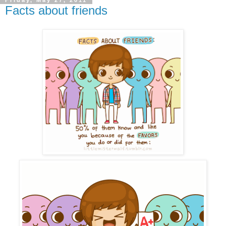
Friday, May 27, 2011
Facts about friends