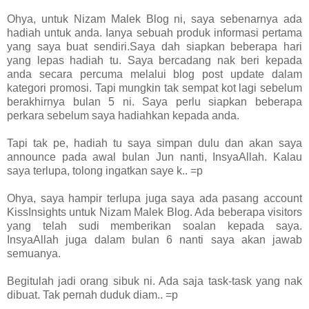
Ohya, untuk Nizam Malek Blog ni, saya sebenarnya ada
hadiah untuk anda. Ianya sebuah produk informasi pertama
yang saya buat sendiri.Saya dah siapkan beberapa hari
yang lepas hadiah tu. Saya bercadang nak beri kepada
anda secara percuma melalui blog post update dalam
kategori promosi. Tapi mungkin tak sempat kot lagi sebelum
berakhirnya bulan 5 ni. Saya perlu siapkan beberapa
perkara sebelum saya hadiahkan kepada anda.
Tapi tak pe, hadiah tu saya simpan dulu dan akan saya
announce pada awal bulan Jun nanti, InsyaAllah. Kalau
saya terlupa, tolong ingatkan saye k.. =p
Ohya, saya hampir terlupa juga saya ada pasang account
KissInsights untuk Nizam Malek Blog. Ada beberapa visitors
yang telah sudi memberikan soalan kepada saya.
InsyaAllah juga dalam bulan 6 nanti saya akan jawab
semuanya.
Begitulah jadi orang sibuk ni. Ada saja task-task yang nak
dibuat. Tak pernah duduk diam.. =p