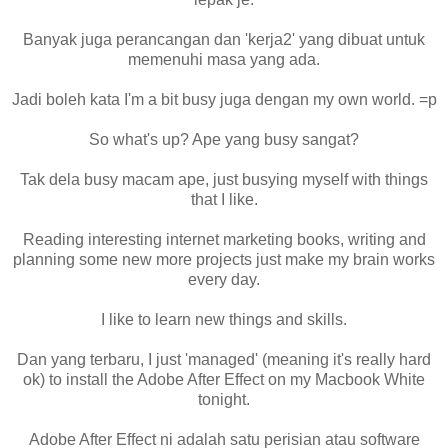
Banyak juga perancangan dan 'kerja2' yang dibuat untuk
memenuhi masa yang ada.
Jadi boleh kata I'm a bit busy juga dengan my own world. =p
So what's up? Ape yang busy sangat?
Tak dela busy macam ape, just busying myself with things
that I like.
Reading interesting internet marketing books, writing and
planning some new more projects just make my brain works
every day.
I like to learn new things and skills.
Dan yang terbaru, I just 'managed' (meaning it's really hard
ok) to install the Adobe After Effect on my Macbook White
tonight.
Adobe After Effect ni adalah satu perisian atau software