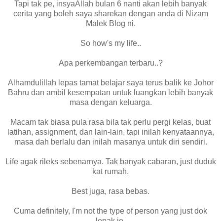
Tapi tak pe, insyaAllah bulan 6 nanti akan lebih banyak
cerita yang boleh saya sharekan dengan anda di Nizam
Malek Blog ni.
So how's my life..
Apa perkembangan terbaru..?
Alhamdulillah lepas tamat belajar saya terus balik ke Johor
Bahru dan ambil kesempatan untuk luangkan lebih banyak
masa dengan keluarga.
Macam tak biasa pula rasa bila tak perlu pergi kelas, buat
latihan, assignment, dan lain-lain, tapi inilah kenyataannya,
masa dah berlalu dan inilah masanya untuk diri sendiri.
Life agak rileks sebenarnya. Tak banyak cabaran, just duduk
kat rumah.
Best juga, rasa bebas.
Cuma definitely, I'm not the type of person yang just dok
lepak je.