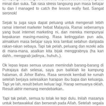
minat dan suka. Tak rasa stress langsung pun masa belajar
tu dan I managed to catch the lesson really fast. Sangat
seronok!
Sejak tu juga saya dapat peluang untuk mengenali lebih
ramai internet marketer hebat Malaysia. Ramai sebenarnya
yang buat internet marketing ni, dan mereka mempunyai
kepakaran masing-masing. Rasa ketinggalan pun ada,
almaklum masa belajar saya kira lambat setahun daripada
rakan-rakan sebaya. Tapi tak pelah, peluang dan rezeki ada
di mana-mana, asalkan kita bijak menggrabnya (ha kan
dahh.. menggrab jadinya.. huhuh..).
Ok lepas lepas semua urusan memindah barang-barang di
Putrajaya dah selesai, saya pun baliklah ke kampung
halaman, di Johor Bahru. Rasa seronok kembali ke rumah
setelah berjaya selesaikan harapan ibu bapa dan keluarga.
Tapi ye lah, result belum keluar lagi. Harap semuanya oklah.
Result akhir memang mendebarkan..
Tapi tak pelah, semua tu tolak ke tepi dulu. Inilah masanya
untuk bertawakkal dan berserah pada Allah. Setelah segala