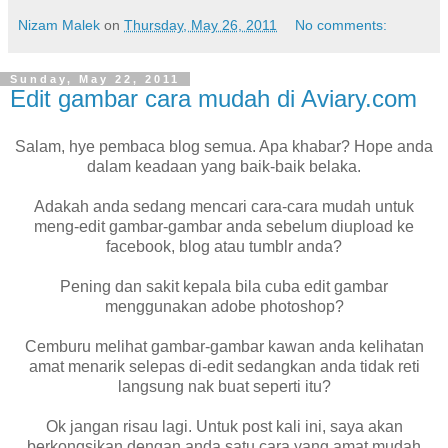
Nizam Malek
on
Thursday, May 26, 2011
No comments:
Sunday, May 22, 2011
Edit gambar cara mudah di Aviary.com
Salam, hye pembaca blog semua. Apa khabar? Hope anda
dalam keadaan yang baik-baik belaka.
Adakah anda sedang mencari cara-cara mudah untuk
meng-edit gambar-gambar anda sebelum diupload ke
facebook, blog atau tumblr anda?
Pening dan sakit kepala bila cuba edit gambar
menggunakan adobe photoshop?
Cemburu melihat gambar-gambar kawan anda kelihatan
amat menarik selepas di-edit sedangkan anda tidak reti
langsung nak buat seperti itu?
Ok jangan risau lagi. Untuk post kali ini, saya akan
berkongsikan dengan anda satu cara yang amat mudah