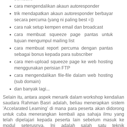
cara mengendalikan akaun autoresponder
trik mendapatkan akaun autoresponder berbayar
secara percuma (yang ni paling best =))
cara nak setup kempen email dan broadcast
cara membuat squeeze page pantas untuk
tujuan mengumpul mailing list
cara membuat report percuma dengan pantas
sebagai bonus kepada para subscriber
cara men-upload squeeze page ke web hosting
menggunakan perisian FTP
cara mengendalikan file-file dalam web hosting
(sub domain)
dan banyak lagi...
Selain itu, antara aspek menarik dalam workshop kendalian
saudara Rahman Basri adalah, beliau menerapkan sistem
'Accelarated Learning' di mana para peserta akan didorong
untuk cuba menerangkan kembali apa sahaja ilmu yang
telah dipelajari kepada peserta lain sebelum masuk ke
modul seterusnya. Ini adalah salah satu teknik