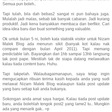
Semua pun boleh..
Tapi tulah, bila dah bebas2 sangat ni pun bahaya juga.
Mulalah jadi malas, sebab tak banyak cabaran. Jadi kurang
produktif. Jadi kena banyakkan membaca dan berfikir. Cari
idea-idea baru dan buat something yang valuable.
Ok untuk bulan 5 ni, boleh kata statistik visitor untuk Nizam
Malek Blog ada menurun sikit (banyak kot kalau nak
compare dengan bulan April 2011). Tapi memang
predictable lah. Bayangkan dari 1hb sampai 13hb langsung
tak post pape. Mestilah tak de siapa datang melawatkan
kalau tiada content baru. Huhu.
Tapi takpelah. Walaubagaimanapun, saya tetap ingin
mengucapkan ribuan terima kasih kepada anda yang sudi
melawat Nizam Malek Blog walaupun tiada post update
yang baru setiap kali anda bukanya.
Sokongan anda amat saya hargai. Kalau tiada post update
baru, anda bolehlah tengok post2 yang lame2 tu.. Mungkin
ada yang menarik gak.. =p