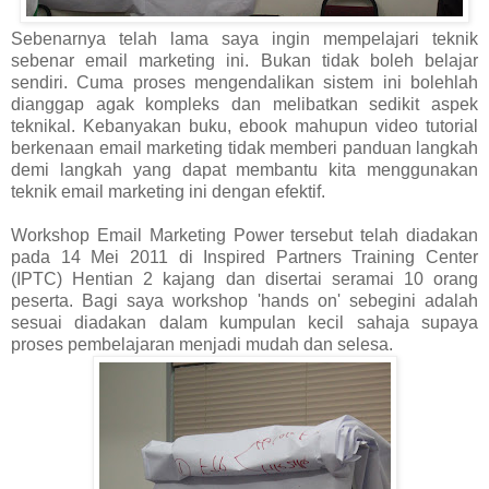
Sebenarnya telah lama saya ingin mempelajari teknik
sebenar email marketing ini. Bukan tidak boleh belajar
sendiri. Cuma proses mengendalikan sistem ini bolehlah
dianggap agak kompleks dan melibatkan sedikit aspek
teknikal. Kebanyakan buku, ebook mahupun video tutorial
berkenaan email marketing tidak memberi panduan langkah
demi langkah yang dapat membantu kita menggunakan
teknik email marketing ini dengan efektif.
Workshop Email Marketing Power tersebut telah diadakan
pada 14 Mei 2011 di Inspired Partners Training Center
(IPTC) Hentian 2 kajang dan disertai seramai 10 orang
peserta. Bagi saya workshop 'hands on' sebegini adalah
sesuai diadakan dalam kumpulan kecil sahaja supaya
proses pembelajaran menjadi mudah dan selesa.