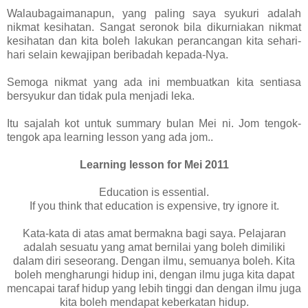
Walaubagaimanapun, yang paling saya syukuri adalah
nikmat kesihatan. Sangat seronok bila dikurniakan nikmat
kesihatan dan kita boleh lakukan perancangan kita sehari-
hari selain kewajipan beribadah kepada-Nya.
Semoga nikmat yang ada ini membuatkan kita sentiasa
bersyukur dan tidak pula menjadi leka.
Itu sajalah kot untuk summary bulan Mei ni. Jom tengok-
tengok apa learning lesson yang ada jom..
Learning lesson for Mei 2011
Education is essential.
If you think that education is expensive, try ignore it.
Kata-kata di atas amat bermakna bagi saya. Pelajaran
adalah sesuatu yang amat bernilai yang boleh dimiliki
dalam diri seseorang. Dengan ilmu, semuanya boleh. Kita
boleh mengharungi hidup ini, dengan ilmu juga kita dapat
mencapai taraf hidup yang lebih tinggi dan dengan ilmu juga
kita boleh mendapat keberkatan hidup.