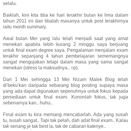
selalu.
Baiklah, kini kita tiba ke hari terakhir bulan ke lima dalam
tahun 2011 ini dan tibalah masanya untuk post terakhirnya
iaitu month summary.
Awal bulan Mei yang lalu telah menjadi saat yang amat
menekan apabila lebih kurang 2 minggu saya berjuang
untuk final exam degree saya. Pengalaman menjalani exam
terakhir sepanjang 4 tahun pembelajaran sememangnya
sangat mengujakan tetapi dalam masa yang sama sangat
menekan (stress la maksudnya.. =p).
Dari 1 Mei sehingga 13 Mei Nizam Malek Blog telah
di'beku'kan daripada sebarang blog posting supaya masa
yang ada dapat digunakan sepenuhnya untuk fokus kepada
persediaan untuk final exam. Kononlah fokus, tak juga
sebenarnya kan.. huhu..
Final exam tu kira memang mencabarlah. Ada yang susah
tu, susah sangat.. Tapi tak pelah, dah adat final exam.. Kalau
tak senang je tak best la, tak de cabaran katenye..