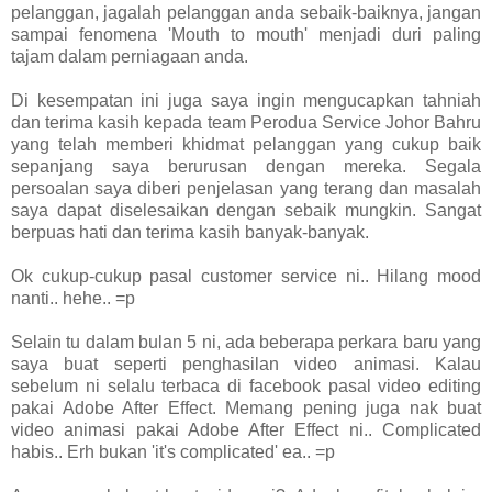
pelanggan, jagalah pelanggan anda sebaik-baiknya, jangan
sampai fenomena 'Mouth to mouth' menjadi duri paling
tajam dalam perniagaan anda.
Di kesempatan ini juga saya ingin mengucapkan tahniah
dan terima kasih kepada team Perodua Service Johor Bahru
yang telah memberi khidmat pelanggan yang cukup baik
sepanjang saya berurusan dengan mereka. Segala
persoalan saya diberi penjelasan yang terang dan masalah
saya dapat diselesaikan dengan sebaik mungkin. Sangat
berpuas hati dan terima kasih banyak-banyak.
Ok cukup-cukup pasal customer service ni.. Hilang mood
nanti.. hehe.. =p
Selain tu dalam bulan 5 ni, ada beberapa perkara baru yang
saya buat seperti penghasilan video animasi. Kalau
sebelum ni selalu terbaca di facebook pasal video editing
pakai Adobe After Effect. Memang pening juga nak buat
video animasi pakai Adobe After Effect ni.. Complicated
habis.. Erh bukan 'it's complicated' ea.. =p