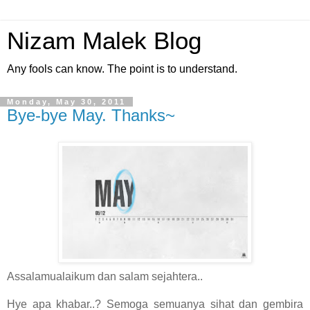
Nizam Malek Blog
Any fools can know. The point is to understand.
Monday, May 30, 2011
Bye-bye May. Thanks~
Assalamualaikum dan salam sejahtera..
Hye apa khabar..? Semoga semuanya sihat dan gembira