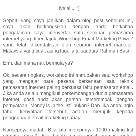
Hye all.. =)
Seperti yang saya janjikan dalam blog post sebelum ini,
saya akan berkongsikan dengan anda berkaitan
pengalaman saya menyertai satu seminar pemasaran
internet yang diberi tajuk 'Workshop Email Marketing Power'
yang telah dikendalikan oleh seorang internet marketer
Malaysia yang tidak asing lagi, iaitu saudara Rahman Basri.
Erm, dari mana nak bermula ya?
Ok, secara ringkas, workshop ini merupakan satu workshop
yang mengajar para peserta berkenaan satu teknik
pemasaran internet paling berkuasa iaitu pemasaran email.
Jika anda selalu mengikuti perkembangan dunia pemasaran
internet, pasti anda akan pernah 'terserempak' dengan
pernyataan "Money is in the list" bukan? Dan jika anda ingin
tahu, kenyataan tersebut adalah merujuk kepada
penggunaan email marketing sahaja.
Konsepnya mudah. Bila kita mempunyai 1000 mailing list
(senarai email), kita boleh hantar email promosi untuk