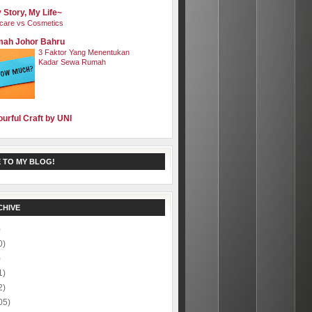
 Story, My Life~
care vs Cosmetics
ah Johor Bahru
3 Faktor Yang Menentukan
Kadar Sewa Rumah
ourful Craft by UNI
 TO MY BLOG!
CHIVE
)
0)
)
1)
2)
05)