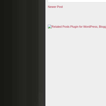
Newer Post