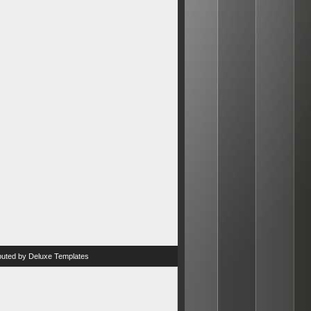
ibuted by
Deluxe Templates