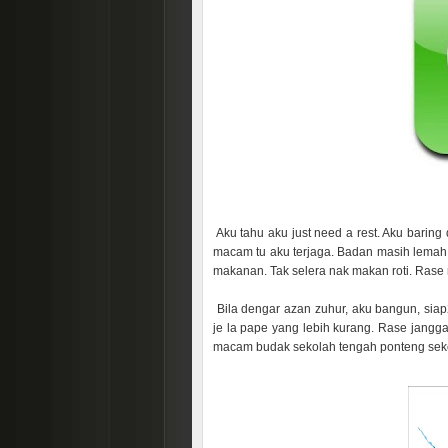
Aku tahu aku just need a rest. Aku bari
macam tu aku terjaga. Badan masih lemah, t
makanan. Tak selera nak makan roti. Rase
Bila dengar azan zuhur, aku bangun, siap
je la pape yang lebih kurang. Rase jangga
macam budak sekolah tengah ponteng sekol