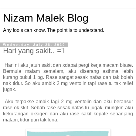
Nizam Malek Blog
Any fools can know. The point is to understand.
Wednesday, July 28, 2010
Hari yang sakit.. ='I
Hari ni aku jatuh sakit dan xdapat pergi kerja macam biase.
Bermula malam semalam, aku diserang asthma lebih
kurang pukul 1 pg. Rase sangat sesak nafas dan tak boleh
nak tidur. So aku ambik 2 mg ventolin tapi rase tu tak relief
jugak.
Aku terpakse ambik lagi 2 mg ventolin dan aku beransur
rase ok skit. Sebab rase sesak nafas tu jugak, mungkin aku
kekurangan oksigen dan aku rase sakit kepale sepanjang
malam, tidur pun tak lena.