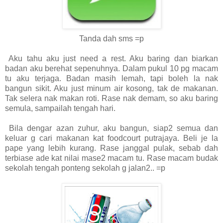
Tanda dah sms =p
Aku tahu aku just need a rest. Aku baring dan biarkan
badan aku berehat sepenuhnya. Dalam pukul 10 pg macam
tu aku terjaga. Badan masih lemah, tapi boleh la nak
bangun sikit. Aku just minum air kosong, tak de makanan.
Tak selera nak makan roti. Rase nak demam, so aku baring
semula, sampailah tengah hari.
Bila dengar azan zuhur, aku bangun, siap2 semua dan
keluar g cari makanan kat foodcourt putrajaya. Beli je la
pape yang lebih kurang. Rase janggal pulak, sebab dah
terbiase ade kat nilai mase2 macam tu. Rase macam budak
sekolah tengah ponteng sekolah g jalan2.. =p