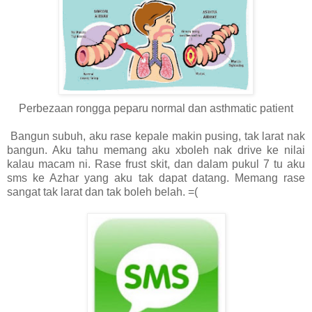
Perbezaan rongga peparu normal dan asthmatic patient
Bangun subuh, aku rase kepale makin pusing, tak larat nak
bangun. Aku tahu memang aku xboleh nak drive ke nilai
kalau macam ni. Rase frust skit, dan dalam pukul 7 tu aku
sms ke Azhar yang aku tak dapat datang. Memang rase
sangat tak larat dan tak boleh belah. =(