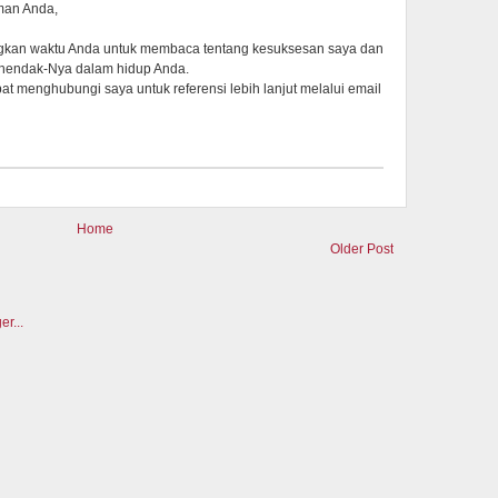
man Anda,
angkan waktu Anda untuk membaca tentang kesuksesan saya dan
hendak-Nya dalam hidup Anda.
t menghubungi saya untuk referensi lebih lanjut melalui email
Home
Older Post