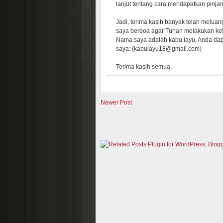
lanjut tentang cara mendapatkan pinja
Jadi, terima kasih banyak telah melu
saya berdoa agar Tuhan melakukan ke
Nama saya adalah kabu layu, Anda dapa
saya: (kabulayu18@gmail.com)
Terima kasih semua.
Newer Post