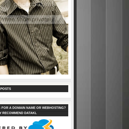
 POSTS
 FOR A DOMAIN NAME OR WEBHOSTING?
LY RECOMMEND DATAKL