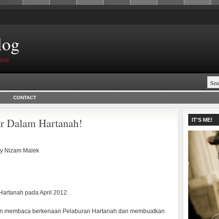
log
and.
CONTACT
r Dalam Hartanah!
IT'S ME!
by
Nizam Malek
Hartanah pada April 2012.
r dan membaca berkenaan Pelaburan Hartanah dan membuatkan