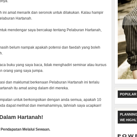
pnya.
ini amat menarik dan seronok untuk dilakukan. Kalau hampir
Pelaburan Hartanah.
untuk mendengar saya bercakap tentang Pelaburan Hartanah,
masih belum nampak apakah potensi dan faedah yang boleh
h.
aca buku yang saya baca, tidak menghadiri seminar atau kursus
an orang yang saya jumpa.
asi dan maklumat berkenaan Pelaburan Hartanah ini terlalu
rtanah itu amat asing dalam diri mereka.
POPULAR
kesempatan untuk berkongsikan dengan anda semua, apakah 10
anda dapat melihat dan memahaminya, tahniah saya ucapkan!
PLANNING
Dalam Hartanah!
WE HIGH
 Pendapatan Melalui Sewaan.