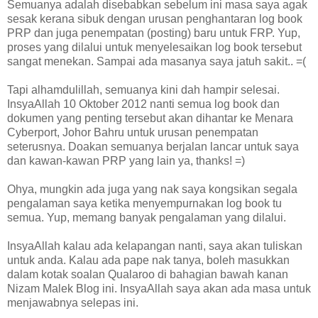
Semuanya adalah disebabkan sebelum ini masa saya agak
sesak kerana sibuk dengan urusan penghantaran log book
PRP dan juga penempatan (posting) baru untuk FRP. Yup,
proses yang dilalui untuk menyelesaikan log book tersebut
sangat menekan. Sampai ada masanya saya jatuh sakit.. =(
Tapi alhamdulillah, semuanya kini dah hampir selesai.
InsyaAllah 10 Oktober 2012 nanti semua log book dan
dokumen yang penting tersebut akan dihantar ke Menara
Cyberport, Johor Bahru untuk urusan penempatan
seterusnya. Doakan semuanya berjalan lancar untuk saya
dan kawan-kawan PRP yang lain ya, thanks! =)
Ohya, mungkin ada juga yang nak saya kongsikan segala
pengalaman saya ketika menyempurnakan log book tu
semua. Yup, memang banyak pengalaman yang dilalui.
InsyaAllah kalau ada kelapangan nanti, saya akan tuliskan
untuk anda. Kalau ada pape nak tanya, boleh masukkan
dalam kotak soalan Qualaroo di bahagian bawah kanan
Nizam Malek Blog ini. InsyaAllah saya akan ada masa untuk
menjawabnya selepas ini.