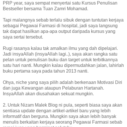
PRP year, saya sempat menyertai satu Kursus Penulisan
Bestseller bersama Tuan Zamri Mohamad.
Tapi malangnya sebab terlalu sibuk dengan tuntutan kerjaya
sebagai Pegawai Farmasi di hospital, jadi saya langsung
tak dapat hasilkan apa-apa output daripada kursus yang
saya sertai tersebut.
Rugi rasanya kalau tak amalkan ilmu yang dah dipelajari.
Jadi insyaAllah (insyaAllah lagi..), saya akan rangka satu
pelan untuk penulisan buku dan target untuk terbitkannya
satu hari nanti. Mungkin kalau dipermudahkan jalan, lahirlah
buku pertama saya pada tahun 2013 nanti.
Ohya, niche yang saya pilih adalah berkenaan Motivasi Diri
dan juga Kewangan ataupun Pelaburan Hartanah.
InsyaAllah akan diusahakan sekuat mungkin.
2. Untuk Nizam Malek Blog ni pula, seperti biasa saya akan
sentiasa update dengan artikel-artikel baru yang lebih
informatif dan berguna. Mungkin saya akan lebih banyak
menulis berkaitan kerjaya seorang Pegawai Farmasi sebab