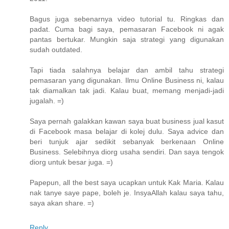
Bagus juga sebenarnya video tutorial tu. Ringkas dan
padat. Cuma bagi saya, pemasaran Facebook ni agak
pantas bertukar. Mungkin saja strategi yang digunakan
sudah outdated.
Tapi tiada salahnya belajar dan ambil tahu strategi
pemasaran yang digunakan. Ilmu Online Business ni, kalau
tak diamalkan tak jadi. Kalau buat, memang menjadi-jadi
jugalah. =)
Saya pernah galakkan kawan saya buat business jual kasut
di Facebook masa belajar di kolej dulu. Saya advice dan
beri tunjuk ajar sedikit sebanyak berkenaan Online
Business. Selebihnya diorg usaha sendiri. Dan saya tengok
diorg untuk besar juga. =)
Papepun, all the best saya ucapkan untuk Kak Maria. Kalau
nak tanye saye pape, boleh je. InsyaAllah kalau saya tahu,
saya akan share. =)
Reply