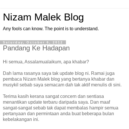
Nizam Malek Blog
Any fools can know. The point is to understand.
Saturday, October 6, 2012
Pandang Ke Hadapan
Hi semua, Assalamualaikum, apa khabar?
Dah lama rasanya saya tak update blog ni. Ramai juga
pembaca Nizam Malek blog yang bertanya khabar dan
musykil sebab saya semacam dah tak aktif menulis di sini.
Terima kasih kerana sangat concern dan sentiasa
menantikan update terbaru daripada saya. Dan maaf
sangat-sangat sebab tak dapat membalas hampir semua
pertanyaan dan permintaan anda buat beberapa bulan
kebelakangan ini.