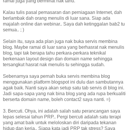
ramai juga yang berminat nak tahu.
Kalau tulis pasal pemasaran dan perniagaan Internet, dah
berlambak dah orang menulis di luar sana. Siap ada
majalah online dan webinar.. Saya dah ketinggalan bab2 tu
semua.. ; )
Selain itu, saya ada plan juga nak buka servis membina
blog. Maybe ramai di luar sana yang berhasrat nak menulis
blog, tapi tak berapa tahu perkara-perkara teknikal
berkenaan layout design dan domain name sehingga
tersangkut hasrat nak menulis tu sehingga sudah.
Sebenarnya saya pernah buka servis membina blog
menggunakan platform blogspot ini dulu dan sambutannya
agak baik. Nanti saya akan setup satu tab servis di blog ini.
Jadi sapa-sapa yang nak bina blog yang ada rupa berkualiti
berserta domain name, boleh contact2 saya nanti. =)
3. Bercuti. Ohya, ini adalah salah satu perancangan saya
lepas selesai tahun PRP.. Pergi bercuti adalah satu terapi
yang amat baik untuk meloloskan diri daripada tekanan
hidup dan kerja.. Siapa kata jadi PRP tak stress? Saya