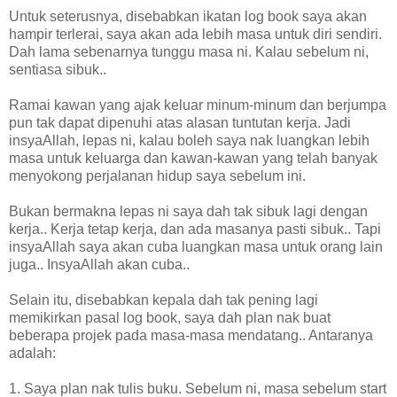
Untuk seterusnya, disebabkan ikatan log book saya akan
hampir terlerai, saya akan ada lebih masa untuk diri sendiri.
Dah lama sebenarnya tunggu masa ni. Kalau sebelum ni,
sentiasa sibuk..
Ramai kawan yang ajak keluar minum-minum dan berjumpa
pun tak dapat dipenuhi atas alasan tuntutan kerja. Jadi
insyaAllah, lepas ni, kalau boleh saya nak luangkan lebih
masa untuk keluarga dan kawan-kawan yang telah banyak
menyokong perjalanan hidup saya sebelum ini.
Bukan bermakna lepas ni saya dah tak sibuk lagi dengan
kerja.. Kerja tetap kerja, dan ada masanya pasti sibuk.. Tapi
insyaAllah saya akan cuba luangkan masa untuk orang lain
juga.. InsyaAllah akan cuba..
Selain itu, disebabkan kepala dah tak pening lagi
memikirkan pasal log book, saya dah plan nak buat
beberapa projek pada masa-masa mendatang.. Antaranya
adalah:
1. Saya plan nak tulis buku. Sebelum ni, masa sebelum start