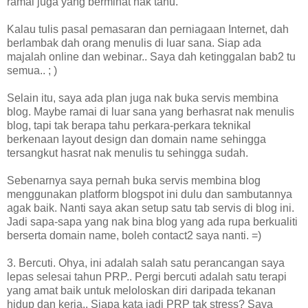
ramai juga yang berminat nak tahu.
Kalau tulis pasal pemasaran dan perniagaan Internet, dah
berlambak dah orang menulis di luar sana. Siap ada
majalah online dan webinar.. Saya dah ketinggalan bab2 tu
semua.. ; )
Selain itu, saya ada plan juga nak buka servis membina
blog. Maybe ramai di luar sana yang berhasrat nak menulis
blog, tapi tak berapa tahu perkara-perkara teknikal
berkenaan layout design dan domain name sehingga
tersangkut hasrat nak menulis tu sehingga sudah.
Sebenarnya saya pernah buka servis membina blog
menggunakan platform blogspot ini dulu dan sambutannya
agak baik. Nanti saya akan setup satu tab servis di blog ini.
Jadi sapa-sapa yang nak bina blog yang ada rupa berkualiti
berserta domain name, boleh contact2 saya nanti. =)
3. Bercuti. Ohya, ini adalah salah satu perancangan saya
lepas selesai tahun PRP.. Pergi bercuti adalah satu terapi
yang amat baik untuk meloloskan diri daripada tekanan
hidup dan kerja.. Siapa kata jadi PRP tak stress? Saya