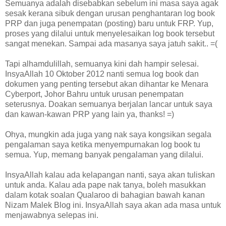
Semuanya adalah disebabkan sebelum ini masa saya agak
sesak kerana sibuk dengan urusan penghantaran log book
PRP dan juga penempatan (posting) baru untuk FRP. Yup,
proses yang dilalui untuk menyelesaikan log book tersebut
sangat menekan. Sampai ada masanya saya jatuh sakit.. =(
Tapi alhamdulillah, semuanya kini dah hampir selesai.
InsyaAllah 10 Oktober 2012 nanti semua log book dan
dokumen yang penting tersebut akan dihantar ke Menara
Cyberport, Johor Bahru untuk urusan penempatan
seterusnya. Doakan semuanya berjalan lancar untuk saya
dan kawan-kawan PRP yang lain ya, thanks! =)
Ohya, mungkin ada juga yang nak saya kongsikan segala
pengalaman saya ketika menyempurnakan log book tu
semua. Yup, memang banyak pengalaman yang dilalui.
InsyaAllah kalau ada kelapangan nanti, saya akan tuliskan
untuk anda. Kalau ada pape nak tanya, boleh masukkan
dalam kotak soalan Qualaroo di bahagian bawah kanan
Nizam Malek Blog ini. InsyaAllah saya akan ada masa untuk
menjawabnya selepas ini.