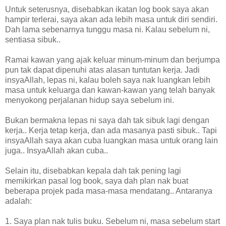
Untuk seterusnya, disebabkan ikatan log book saya akan
hampir terlerai, saya akan ada lebih masa untuk diri sendiri.
Dah lama sebenarnya tunggu masa ni. Kalau sebelum ni,
sentiasa sibuk..
Ramai kawan yang ajak keluar minum-minum dan berjumpa
pun tak dapat dipenuhi atas alasan tuntutan kerja. Jadi
insyaAllah, lepas ni, kalau boleh saya nak luangkan lebih
masa untuk keluarga dan kawan-kawan yang telah banyak
menyokong perjalanan hidup saya sebelum ini.
Bukan bermakna lepas ni saya dah tak sibuk lagi dengan
kerja.. Kerja tetap kerja, dan ada masanya pasti sibuk.. Tapi
insyaAllah saya akan cuba luangkan masa untuk orang lain
juga.. InsyaAllah akan cuba..
Selain itu, disebabkan kepala dah tak pening lagi
memikirkan pasal log book, saya dah plan nak buat
beberapa projek pada masa-masa mendatang.. Antaranya
adalah:
1. Saya plan nak tulis buku. Sebelum ni, masa sebelum start