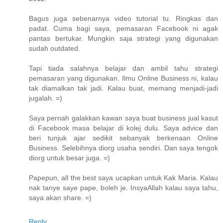
Bagus juga sebenarnya video tutorial tu. Ringkas dan
padat. Cuma bagi saya, pemasaran Facebook ni agak
pantas bertukar. Mungkin saja strategi yang digunakan
sudah outdated.
Tapi tiada salahnya belajar dan ambil tahu strategi
pemasaran yang digunakan. Ilmu Online Business ni, kalau
tak diamalkan tak jadi. Kalau buat, memang menjadi-jadi
jugalah. =)
Saya pernah galakkan kawan saya buat business jual kasut
di Facebook masa belajar di kolej dulu. Saya advice dan
beri tunjuk ajar sedikit sebanyak berkenaan Online
Business. Selebihnya diorg usaha sendiri. Dan saya tengok
diorg untuk besar juga. =)
Papepun, all the best saya ucapkan untuk Kak Maria. Kalau
nak tanye saye pape, boleh je. InsyaAllah kalau saya tahu,
saya akan share. =)
Reply