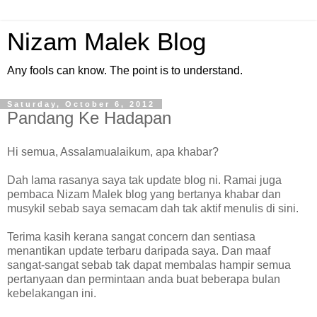
Nizam Malek Blog
Any fools can know. The point is to understand.
Saturday, October 6, 2012
Pandang Ke Hadapan
Hi semua, Assalamualaikum, apa khabar?
Dah lama rasanya saya tak update blog ni. Ramai juga
pembaca Nizam Malek blog yang bertanya khabar dan
musykil sebab saya semacam dah tak aktif menulis di sini.
Terima kasih kerana sangat concern dan sentiasa
menantikan update terbaru daripada saya. Dan maaf
sangat-sangat sebab tak dapat membalas hampir semua
pertanyaan dan permintaan anda buat beberapa bulan
kebelakangan ini.