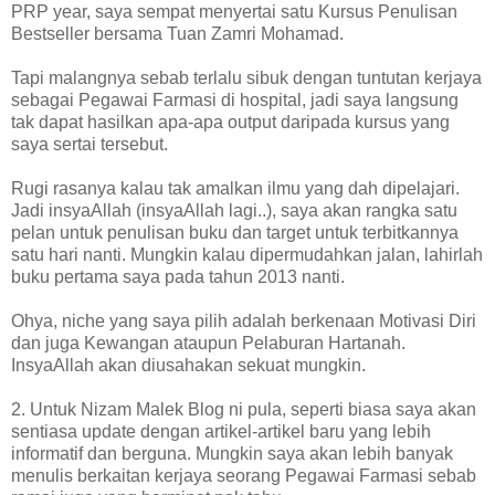
PRP year, saya sempat menyertai satu Kursus Penulisan
Bestseller bersama Tuan Zamri Mohamad.
Tapi malangnya sebab terlalu sibuk dengan tuntutan kerjaya
sebagai Pegawai Farmasi di hospital, jadi saya langsung
tak dapat hasilkan apa-apa output daripada kursus yang
saya sertai tersebut.
Rugi rasanya kalau tak amalkan ilmu yang dah dipelajari.
Jadi insyaAllah (insyaAllah lagi..), saya akan rangka satu
pelan untuk penulisan buku dan target untuk terbitkannya
satu hari nanti. Mungkin kalau dipermudahkan jalan, lahirlah
buku pertama saya pada tahun 2013 nanti.
Ohya, niche yang saya pilih adalah berkenaan Motivasi Diri
dan juga Kewangan ataupun Pelaburan Hartanah.
InsyaAllah akan diusahakan sekuat mungkin.
2. Untuk Nizam Malek Blog ni pula, seperti biasa saya akan
sentiasa update dengan artikel-artikel baru yang lebih
informatif dan berguna. Mungkin saya akan lebih banyak
menulis berkaitan kerjaya seorang Pegawai Farmasi sebab