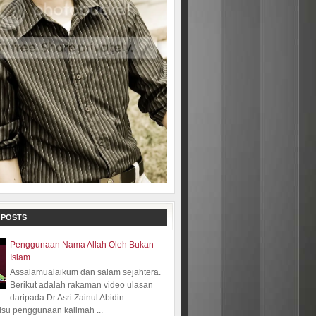
 POSTS
Penggunaan Nama Allah Oleh Bukan
Islam
Assalamualaikum dan salam sejahtera.
Berikut adalah rakaman video ulasan
daripada Dr Asri Zainul Abidin
isu penggunaan kalimah ...