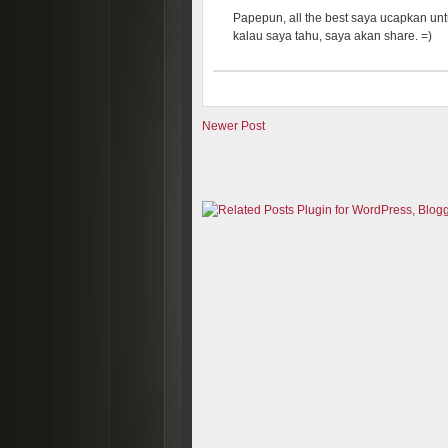
Papepun, all the best saya ucapkan unt
kalau saya tahu, saya akan share. =)
Newer Post