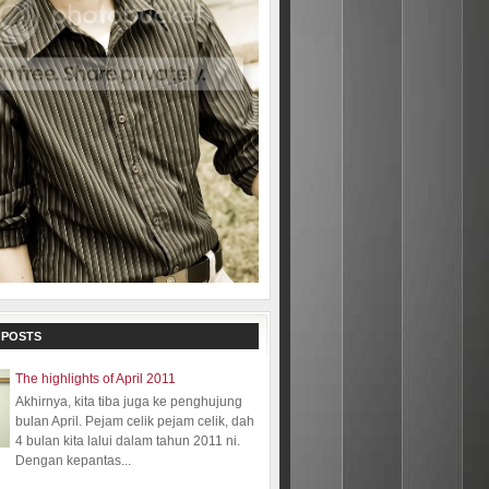
 POSTS
The highlights of April 2011
Akhirnya, kita tiba juga ke penghujung
bulan April. Pejam celik pejam celik, dah
4 bulan kita lalui dalam tahun 2011 ni.
Dengan kepantas...