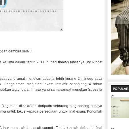
 dan gembira selalu.
ulan ke lima dalam tahun 2011 ini dan tibalah masanya untuk post
 saat yang amat menekan apabila lebih kurang 2 minggu saya
a. Pengalaman menjalani exam terakhir sepanjang 4 tahun
POPULAR
akan tetapi dalam masa yang sama sangat menekan (stress la
Blog telah di'beku'kan daripada sebarang blog posting supaya
ya untuk fokus kepada persediaan untuk final exam. Kononlah
a yang susah tu, susah sangat.. Tapi tak pelah, dah adat final