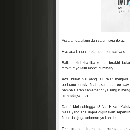
Assalamualaikum dan salam sejahtera..
Hye apa khabar..? Semoga semuanya sihat
Baiklah, kini kita tiba ke hari terakhir b
terakhirnya iaitu month summary.
Awal bulan Mei yang lalu telah menjadi
berjuang untuk final exam degree say
pembelajaran sememangnya sangat menguj
maksudnya.. =p).
Dari 1 Mei sehingga 13 Mei Nizam Malek 
masa yang ada dapat digunakan sepenuhn
fokus, tak juga sebenarnya kan.. huhu..
Final exam tu kira memang mencabarlah. Ad