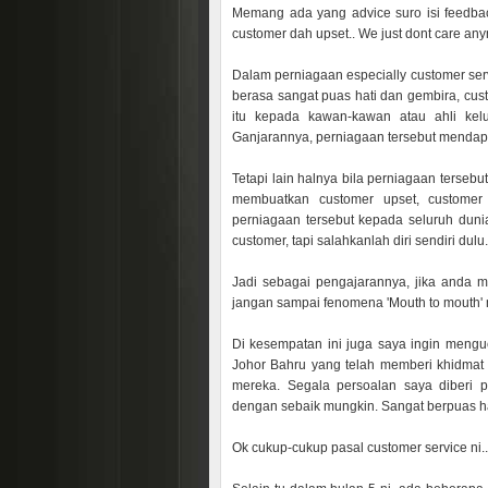
Memang ada yang advice suro isi feedback 
customer dah upset.. We just dont care any
Dalam perniagaan especially customer serv
berasa sangat puas hati dan gembira, cus
itu kepada kawan-kawan atau ahli kelu
Ganjarannya, perniagaan tersebut mendapa
Tetapi lain halnya bila perniagaan tersebu
membuatkan customer upset, customer
perniagaan tersebut kepada seluruh duni
customer, tapi salahkanlah diri sendiri dulu.
Jadi sebagai pengajarannya, jika anda 
jangan sampai fenomena 'Mouth to mouth' 
Di kesempatan ini juga saya ingin mengu
Johor Bahru yang telah memberi khidmat
mereka. Segala persoalan saya diberi 
dengan sebaik mungkin. Sangat berpuas ha
Ok cukup-cukup pasal customer service ni..