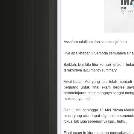
Assalamualaikum dan salam sejahtera..
Hye apa khabar..? Semoga semuanya sihat
Baiklah, kini kita tiba ke hari terakhir b
terakhirnya iaitu month summary.
Awal bulan Mei yang lalu telah menjadi
berjuang untuk final exam degree say
pembelajaran sememangnya sangat menguj
maksudnya.. =p).
Dari 1 Mei sehingga 13 Mei Nizam Malek 
masa yang ada dapat digunakan sepenuhn
fokus, tak juga sebenarnya kan.. huhu..
Final exam tu kira memang mencabarlah. Ad