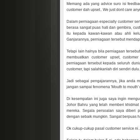
Memang ada yang advice suro isi feedback 
customer dah upset.. We just dont care any
Dalam perniagaan especially customer serv
berasa sangat puas hati dan gembira, cus
itu kepada kawan-kawan atau ahli kelu
Ganjarannya, perniagaan tersebut mendapa
Tetapi lain halnya bila perniagaan tersebu
membuatkan customer upset, customer
perniagaan tersebut kepada seluruh duni
customer, tapi salahkanlah diri sendiri dulu.
Jadi sebagai pengajarannya, jika anda 
jangan sampai fenomena 'Mouth to mouth' 
Di kesempatan ini juga saya ingin mengu
Johor Bahru yang telah memberi khidmat
mereka. Segala persoalan saya diberi 
dengan sebaik mungkin. Sangat berpuas ha
Ok cukup-cukup pasal customer service ni..