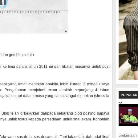
 dan gembira selalu.
ulan ke lima dalam tahun 2011 ini dan tibalah masanya untuk post
 saat yang amat menekan apabila lebih kurang 2 minggu saya
a. Pengalaman menjalani exam terakhir sepanjang 4 tahun
POPULAR
akan tetapi dalam masa yang sama sangat menekan (stress la
Blog telah di'beku'kan daripada sebarang blog posting supaya
ya untuk fokus kepada persediaan untuk final exam. Kononlah
berkenaan 
a yang susah tu, susah sangat.. Tapi tak pelah, dah adat final