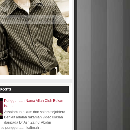
 POSTS
Penggunaan Nama Allah Oleh Bukan
Islam
Assalamualaikum dan salam sejahtera.
Berikut adalah rakaman video ulasan
daripada Dr Asri Zainul Abidin
isu penggunaan kalimah ...