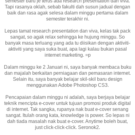
semester baru je terus ada research presentation dan viva.
Tapi rasanya oklah, sebab fakulti dah susun jadual dengan
baik dan rasa agak selesa dalam minggu pertama dalam
semester terakhir ni.
Lepas tamat research presentation dan viva, kelas tak pack
sangat, so agak relax sehingga ke hujung minggu. So
banyak masa terluang yang ada tu diisikan dengan aktiviti-
aktiviti yang saya suka buat, apa lagi kalau bukan pasal
internet marketing. =p
Dalam minggu ke 2 Januari ni, saya banyak membaca buku
dan majalah berkaitan perniagaan dan pemasaran internet.
Selain itu, saya banyak belajar skil-skil baru design
menggunakan Adobe Photoshop CS3.
Pencapaian dalam minggu ni adalah, saya berjaya belajar
teknik mencipta e-cover untuk tujuan promosi produk digital
di internet. Tak sangka, rupanya nak buat e-cover senang
sangat. Itulah orang kata, knowledge is power. So lepas ni
dah tiada masalah nak buat e-cover. Anytime boleh buat,
just click-click-click. Seronok2.