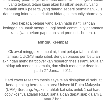
yang terkecil, tetapi kami akan hasilkan sesuatu yang
menarik untuk peserta yang datang seperti permainan, kuiz
dan ruang informasi berkaitan bidang community pharmacy.
Jadi kepada pelajar yang akan hadir nanti, jangan
ketinggalan untuk mengunjungi booth community pharmacy
kami (wah belum pape dan start promosi.. heheh..).
Minggu keempat
Ok awal minggu ke empat ni, kami pelajar tahun akhir
farmasi CUCMS mula sibuk dengan proses pembetulan
akhir dan meng'hardcover'kan research thesis kami. Mulalah
hidup tak menentu semula, dan sibuk mengejar deadline
pada 27 Januari 2011.
Hard cover research thesis saya telah disiapkan di sebuat
kedai printing berdekatan area Universiti Putra Malaysia
(UPM) Serdang. Agak murahlah kat situ, untuk 1 set hard
copy kosnya adalah RM10 sahaja dan dapat siap dalam 1
atau 2 hari.