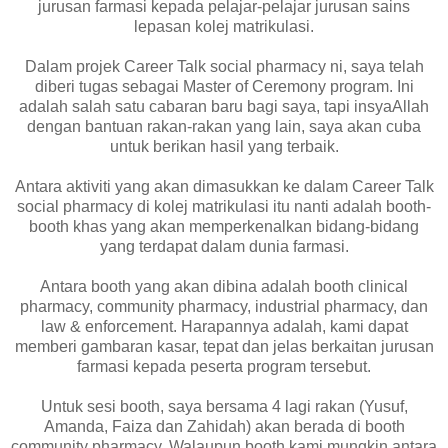
jurusan farmasi kepada pelajar-pelajar jurusan sains
lepasan kolej matrikulasi.
Dalam projek Career Talk social pharmacy ni, saya telah
diberi tugas sebagai Master of Ceremony program. Ini
adalah salah satu cabaran baru bagi saya, tapi insyaAllah
dengan bantuan rakan-rakan yang lain, saya akan cuba
untuk berikan hasil yang terbaik.
Antara aktiviti yang akan dimasukkan ke dalam Career Talk
social pharmacy di kolej matrikulasi itu nanti adalah booth-
booth khas yang akan memperkenalkan bidang-bidang
yang terdapat dalam dunia farmasi.
Antara booth yang akan dibina adalah booth clinical
pharmacy, community pharmacy, industrial pharmacy, dan
law & enforcement. Harapannya adalah, kami dapat
memberi gambaran kasar, tepat dan jelas berkaitan jurusan
farmasi kepada peserta program tersebut.
Untuk sesi booth, saya bersama 4 lagi rakan (Yusuf,
Amanda, Faiza dan Zahidah) akan berada di booth
community pharmacy. Walaupun booth kami mungkin antara