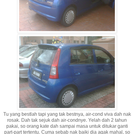
Tu yang bestlah tapi yang tak bestnya, air-cond viva dah nak
rosak. Dah tak sejuk dah air-condnye. Yelah dah 2 tahun
pakai, so orang kate dah sampai masa untuk ditukar ganti
part-part tertentu. Cuma sebab nak baiki dia agak mahal, so