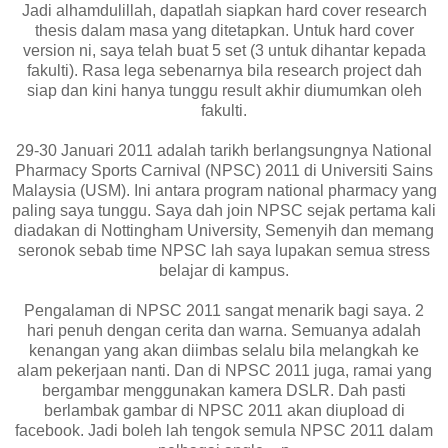
Jadi alhamdulillah, dapatlah siapkan hard cover research
thesis dalam masa yang ditetapkan. Untuk hard cover
version ni, saya telah buat 5 set (3 untuk dihantar kepada
fakulti). Rasa lega sebenarnya bila research project dah
siap dan kini hanya tunggu result akhir diumumkan oleh
fakulti.
29-30 Januari 2011 adalah tarikh berlangsungnya National
Pharmacy Sports Carnival (NPSC) 2011 di Universiti Sains
Malaysia (USM). Ini antara program national pharmacy yang
paling saya tunggu. Saya dah join NPSC sejak pertama kali
diadakan di Nottingham University, Semenyih dan memang
seronok sebab time NPSC lah saya lupakan semua stress
belajar di kampus.
Pengalaman di NPSC 2011 sangat menarik bagi saya. 2
hari penuh dengan cerita dan warna. Semuanya adalah
kenangan yang akan diimbas selalu bila melangkah ke
alam pekerjaan nanti. Dan di NPSC 2011 juga, ramai yang
bergambar menggunakan kamera DSLR. Dah pasti
berlambak gambar di NPSC 2011 akan diupload di
facebook. Jadi boleh lah tengok semula NPSC 2011 dalam