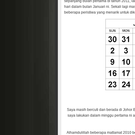
sepanjang bulan pertama di tahun 2011, ia
hari dalam bulan Januari ni. Sekali lagi m
beberapa peristiwa yang menarik untuk di
Saya masih bercuti dan berada di Johor 
saya lakukan dalam minggu pertama ni 
Alhamdulillah beberapa matlamat 2010 be