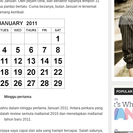
itu Januari. Owh pejam celik, dah berakhir rupanya tempoh 31
asa pantas berlalu. Cuma bezanya, bulan Januari ni tersemat
kenang kembali.
POPULAR
Minggu pertama
Bahru dalam minggu pertama Januari 2011. Antara perkara yang
adalah review semula matlamat 2010 dan menetapkan matlamat
tahun baru 2011.
rjaya saya capai dan ada yang hampir tercapai. Salah satunya,