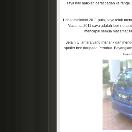
saya nak naikkan berat badan ke range 5
Untuk matlamat 2011 pula, saya telah mene
Matlamat 2011 saya adalah lebih jelas 
mencapai semua matlamat saya
Selain tu, antara yang menarik dan men
spoiler free daripada Perodua. Bayangk
saya 