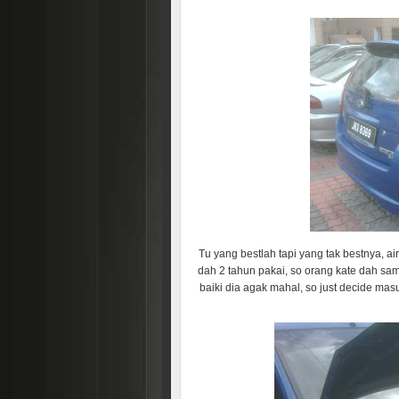
Tu yang bestlah tapi yang tak bestnya, ai
dah 2 tahun pakai, so orang kate dah sam
baiki dia agak mahal, so just decide ma