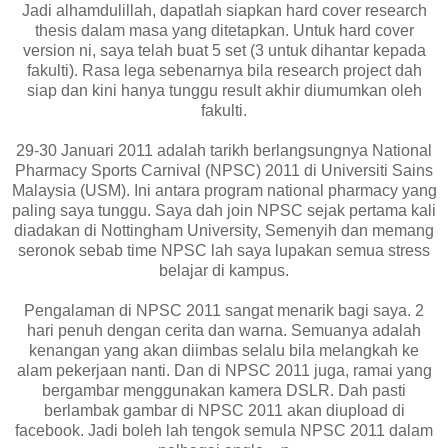
Jadi alhamdulillah, dapatlah siapkan hard cover research
thesis dalam masa yang ditetapkan. Untuk hard cover
version ni, saya telah buat 5 set (3 untuk dihantar kepada
fakulti). Rasa lega sebenarnya bila research project dah
siap dan kini hanya tunggu result akhir diumumkan oleh
fakulti.
29-30 Januari 2011 adalah tarikh berlangsungnya National
Pharmacy Sports Carnival (NPSC) 2011 di Universiti Sains
Malaysia (USM). Ini antara program national pharmacy yang
paling saya tunggu. Saya dah join NPSC sejak pertama kali
diadakan di Nottingham University, Semenyih dan memang
seronok sebab time NPSC lah saya lupakan semua stress
belajar di kampus.
Pengalaman di NPSC 2011 sangat menarik bagi saya. 2
hari penuh dengan cerita dan warna. Semuanya adalah
kenangan yang akan diimbas selalu bila melangkah ke
alam pekerjaan nanti. Dan di NPSC 2011 juga, ramai yang
bergambar menggunakan kamera DSLR. Dah pasti
berlambak gambar di NPSC 2011 akan diupload di
facebook. Jadi boleh lah tengok semula NPSC 2011 dalam