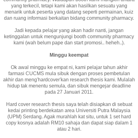
yang terkecil, tetapi kami akan hasilkan sesuatu yang
menarik untuk peserta yang datang seperti permainan, kuiz
dan ruang informasi berkaitan bidang community pharmacy.
Jadi kepada pelajar yang akan hadir nanti, jangan
ketinggalan untuk mengunjungi booth community pharmacy
kami (wah belum pape dan start promosi.. heheh..).
Minggu keempat
Ok awal minggu ke empat ni, kami pelajar tahun akhir
farmasi CUCMS mula sibuk dengan proses pembetulan
akhir dan meng'hardcover'kan research thesis kami. Mulalah
hidup tak menentu semula, dan sibuk mengejar deadline
pada 27 Januari 2011.
Hard cover research thesis saya telah disiapkan di sebuat
kedai printing berdekatan area Universiti Putra Malaysia
(UPM) Serdang. Agak murahlah kat situ, untuk 1 set hard
copy kosnya adalah RM10 sahaja dan dapat siap dalam 1
atau 2 hari.