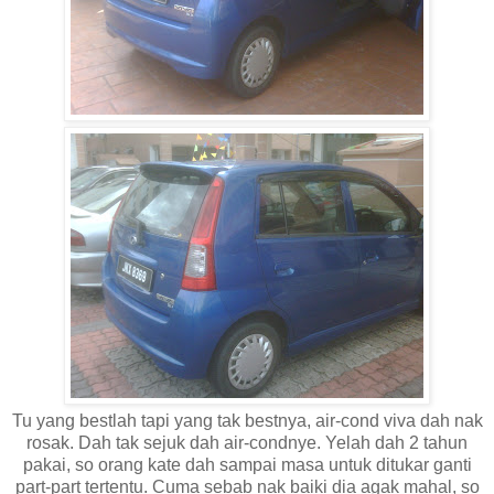
Tu yang bestlah tapi yang tak bestnya, air-cond viva dah nak
rosak. Dah tak sejuk dah air-condnye. Yelah dah 2 tahun
pakai, so orang kate dah sampai masa untuk ditukar ganti
part-part tertentu. Cuma sebab nak baiki dia agak mahal, so