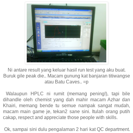
Ni antare result yang keluar hasil run test yang aku buat.
Buruk gile peak die.. Macam gunung kat banjaran titiwangse
atau Batu Caves.. =p
Walaupun HPLC ni rumit (memang pening!), tapi bile
dihandle oleh chemist yang dah mahir macam Azhar dan
Khairi, memang bende tu semue nampak sangat mudah,
macam main game je, tekan2 sane sini. Itulah orang putih
cakap, respect and appreciate those people with skills.
Ok, sampai sini dulu pengalaman 2 hari kat QC department.