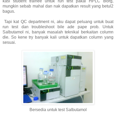
kasi student trainee untuk run test pakai HPLC diorg,
mungkin sebab mahal dan nak dapatkan result yang betul2
bagus.
Tapi kat QC department ni, aku dapat peluang untuk buat
run test dan troubleshoot bile ade pape prob. Untuk
Salbutamol ni, banyak masalah teknikal berkaitan column
die. So kene try banyak kali untuk dapatkan column yang
sesuai.
Bersedia untuk test Salbutamol