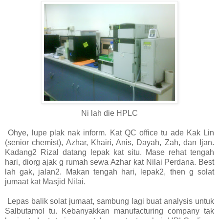
Ni lah die HPLC
Ohye, lupe plak nak inform. Kat QC office tu ade Kak Lin
(senior chemist), Azhar, Khairi, Anis, Dayah, Zah, dan Ijan.
Kadang2 Rizal datang lepak kat situ. Mase rehat tengah
hari, diorg ajak g rumah sewa Azhar kat Nilai Perdana. Best
lah gak, jalan2. Makan tengah hari, lepak2, then g solat
jumaat kat Masjid Nilai.
Lepas balik solat jumaat, sambung lagi buat analysis untuk
Salbutamol tu. Kebanyakkan manufacturing company tak