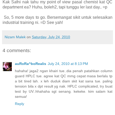
Kak Safni nak tahu my point of view pasal chemist kat QC
department ea? Huhu, boleh2, tapi tunggu ler last day.. =p
So, 5 more days to go. Bersemangat sikit untuk selesaikan
industrial training ni. =D See yah!
Nizam Malek
on
Saturday, July 24, 2010
4 comments:
auRoRa^boRealis
July 24, 2010 at 8:13 PM
hahaha! jaga2 ngan khairi tue..dia penah patahkan column
guard HPLC tue. agree kat QC mmg cepat masa berlalu tp
a bit tired lah. x leh duduk diam skit kat sana tue. paling
tension bila x dpt result yg nak. HPLC complicated, try buat
test by UV..hhahaha sgt senang. kekeke. kim salam kat
semua!
Reply