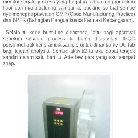
monitor segale process yang berjalan kat dalam production
floor dari manufacturing sampai ke packing so that semue
nye menepati piawaian GMP (Good Manufacturing Practice)
dan BPFK (Bahagian Penguatkuasa Farmasi Kebangsaan).
Selain tu kene buat line clearance, iaitu bagi approval
sebelum sesuatu process tu boleh dijalankan. IPQC
personnel gak kene ambik sample untuk dihantar ke QC lab
bagi tujuan analysis. Semue aktiviti2 tu aku dapat tengok
sendiri dalam satu hari tu. Ade few pics yang aku sempat
snap.