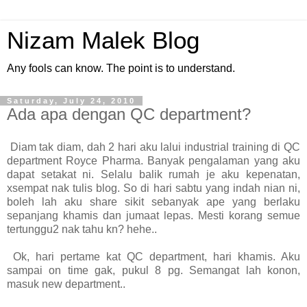
Nizam Malek Blog
Any fools can know. The point is to understand.
Saturday, July 24, 2010
Ada apa dengan QC department?
Diam tak diam, dah 2 hari aku lalui industrial training di QC
department Royce Pharma. Banyak pengalaman yang aku
dapat setakat ni. Selalu balik rumah je aku kepenatan,
xsempat nak tulis blog. So di hari sabtu yang indah nian ni,
boleh lah aku share sikit sebanyak ape yang berlaku
sepanjang khamis dan jumaat lepas. Mesti korang semue
tertunggu2 nak tahu kn? hehe..
Ok, hari pertame kat QC department, hari khamis. Aku
sampai on time gak, pukul 8 pg. Semangat lah konon,
masuk new department..