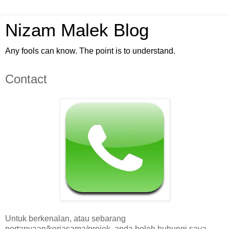
Nizam Malek Blog
Any fools can know. The point is to understand.
Contact
Untuk berkenalan, atau sebarang
pertanyaan/kerjasama/projek, anda boleh hubungi saya