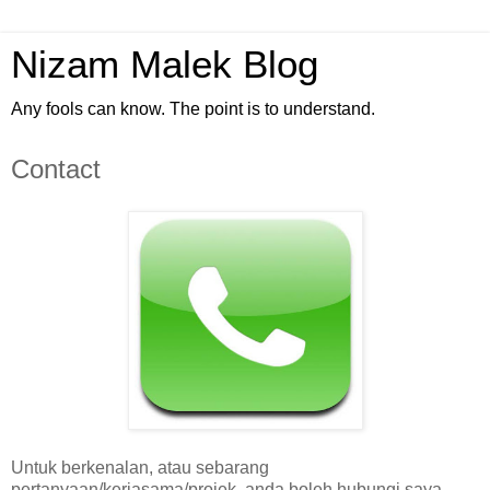
Nizam Malek Blog
Any fools can know. The point is to understand.
Contact
Untuk berkenalan, atau sebarang
pertanyaan/kerjasama/projek, anda boleh hubungi saya