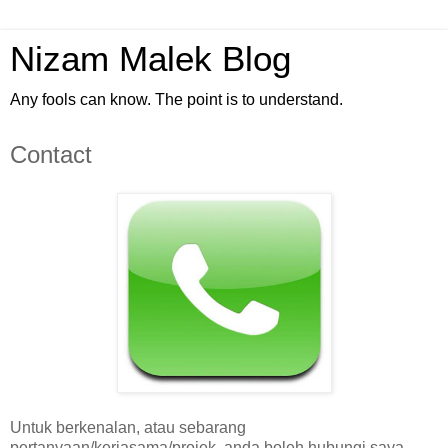
Nizam Malek Blog
Any fools can know. The point is to understand.
Contact
Untuk berkenalan, atau sebarang
pertanyaan/kerjasama/projek, anda boleh hubungi saya