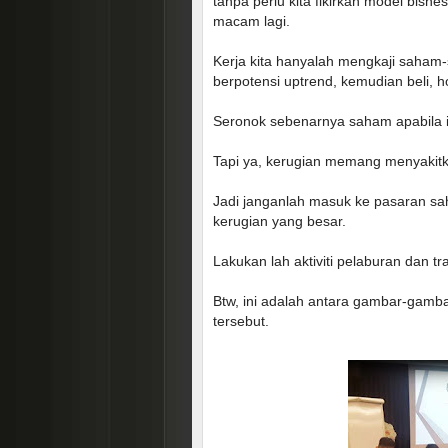
tanpa perlu kita fikirkan model bisne
macam lagi.
Kerja kita hanyalah mengkaji saha
berpotensi uptrend, kemudian beli,
Seronok sebenarnya saham apabila 
Tapi ya, kerugian memang menyakit
Jadi janganlah masuk ke pasaran sa
kerugian yang besar.
Lakukan lah aktiviti pelaburan dan t
Btw, ini adalah antara gambar-gamb
tersebut.