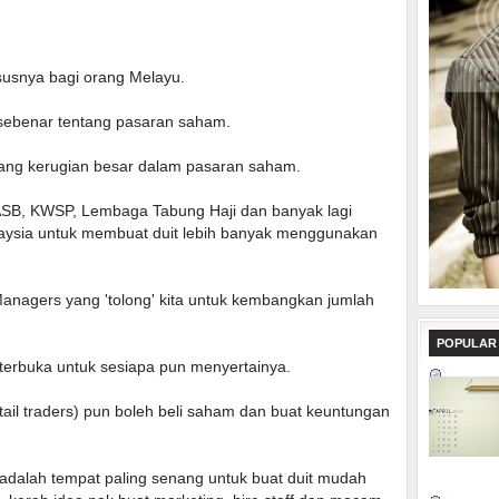
susnya bagi orang Melayu.
 sebenar tentang pasaran saham.
tang kerugian besar dalam pasaran saham.
SB, KWSP, Lembaga Tabung Haji dan banyak lagi
ysia untuk membuat duit lebih banyak menggunakan
nagers yang 'tolong' kita untuk kembangkan jumlah
POPULAR
terbuka untuk sesiapa pun menyertainya.
tail traders) pun boleh beli saham dan buat keuntungan
adalah tempat paling senang untuk buat duit mudah