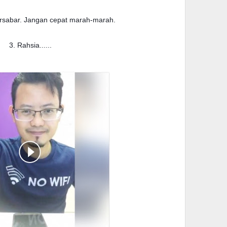
rsabar. Jangan cepat marah-marah.
3. Rahsia......