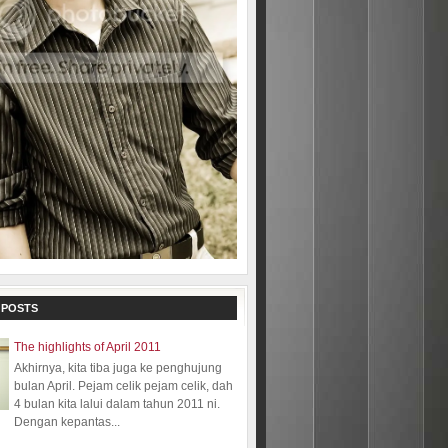
 POSTS
The highlights of April 2011
Akhirnya, kita tiba juga ke penghujung
bulan April. Pejam celik pejam celik, dah
4 bulan kita lalui dalam tahun 2011 ni.
Dengan kepantas...