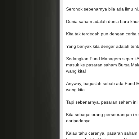
Seronok sebenarnya bila ada ilmu ni.
Dunia saham adalah dunia baru khu
Kita tak terdedah pun dengan cerita
Yang banyak kita dengar adalah ten
Sedangkan Fund Managers seperti A
masuk ke pasaran saham Bursa Mala
wang kita!
Anyway, baguslah sebab ada Fund Ma
wang kita.
Tapi sebenarnya, pasaran saham ini 
Kita sebagai orang perseorangan (re
daripadanya.
Kalau tahu caranya, pasaran saham 