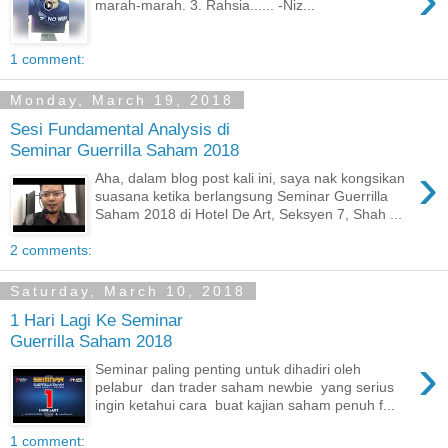
marah-marah. 3. Rahsia...... -Niz...
1 comment:
Monday, March 19, 2018
Sesi Fundamental Analysis di
Seminar Guerrilla Saham 2018
›
Aha, dalam blog post kali ini, saya nak kongsikan
suasana ketika berlangsung Seminar Guerrilla
Saham 2018 di Hotel De Art, Seksyen 7, Shah ...
2 comments:
Saturday, March 10, 2018
1 Hari Lagi Ke Seminar
Guerrilla Saham 2018
›
Seminar paling penting untuk dihadiri oleh
pelabur dan trader saham newbie yang serius
ingin ketahui cara buat kajian saham penuh f...
1 comment: