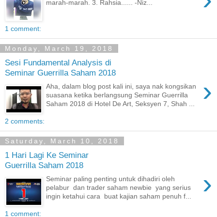
marah-marah. 3. Rahsia...... -Niz...
1 comment:
Monday, March 19, 2018
Sesi Fundamental Analysis di
Seminar Guerrilla Saham 2018
›
Aha, dalam blog post kali ini, saya nak kongsikan
suasana ketika berlangsung Seminar Guerrilla
Saham 2018 di Hotel De Art, Seksyen 7, Shah ...
2 comments:
Saturday, March 10, 2018
1 Hari Lagi Ke Seminar
Guerrilla Saham 2018
›
Seminar paling penting untuk dihadiri oleh
pelabur dan trader saham newbie yang serius
ingin ketahui cara buat kajian saham penuh f...
1 comment: