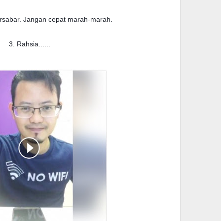
rsabar. Jangan cepat marah-marah.
3. Rahsia......