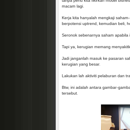
tanpa perlu kita fikirkan model bisne
macam lagi.
Kerja kita hanyalah mengkaji saha
berpotensi uptrend, kemudian beli,
Seronok sebenarnya saham apabila 
Tapi ya, kerugian memang menyakit
Jadi janganlah masuk ke pasaran sa
kerugian yang besar.
Lakukan lah aktiviti pelaburan dan t
Btw, ini adalah antara gambar-gamb
tersebut.