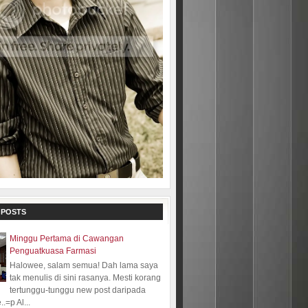
 POSTS
Minggu Pertama di Cawangan
Penguatkuasa Farmasi
Halowee, salam semua! Dah lama saya
tak menulis di sini rasanya. Mesti korang
tertunggu-tunggu new post daripada
.=p Al...