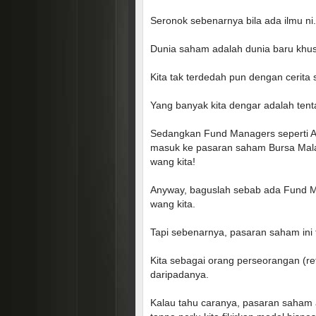
Seronok sebenarnya bila ada ilmu ni.
Dunia saham adalah dunia baru khu
Kita tak terdedah pun dengan cerita
Yang banyak kita dengar adalah ten
Sedangkan Fund Managers seperti A
masuk ke pasaran saham Bursa Mala
wang kita!
Anyway, baguslah sebab ada Fund Ma
wang kita.
Tapi sebenarnya, pasaran saham ini 
Kita sebagai orang perseorangan (re
daripadanya.
Kalau tahu caranya, pasaran saham 