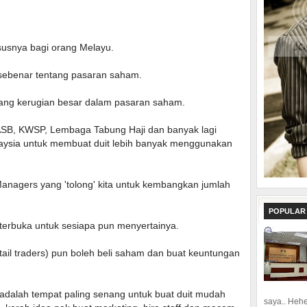
susnya bagi orang Melayu.
 sebenar tentang pasaran saham.
tang kerugian besar dalam pasaran saham.
SB, KWSP, Lembaga Tabung Haji dan banyak lagi
ysia untuk membuat duit lebih banyak menggunakan
nagers yang 'tolong' kita untuk kembangkan jumlah
POPULAR
terbuka untuk sesiapa pun menyertainya.
tail traders) pun boleh beli saham dan buat keuntungan
adalah tempat paling senang untuk buat duit mudah
saya.. Hehe.