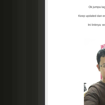
Ok jumpa lag
Keep updated dan e
Ini linknya: