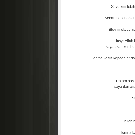
Saya kini lebi
Sebab Facebook ni 
Blog ni ok, cum
InsyaAllah
saya akan kembali
Terima kasih kepada and
Dalam post 
saya dan an
Sh
Inilah
Terima ka