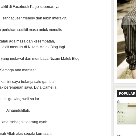
h aktif di Facebook Page sebenarnya.
sangat user friendly dan lebih interaktif.
a perlukan sedikit masa untuk menulis.
 kalau ada masa dan kesempatan,
 aktif menulis di Nizam Malek Blog lagi.
a yang melawat dan membaca Nizam Malek Blog.
Semoga ada manfaat.
kali ini saya belanja satu gambar
ak perempuan saya, Dyia Camelia.
POPULAR
e is growing well so far.
Alhamdulillah.
 nikmat sebagai seorang ayah.
sih Allah atas segala kurniaan.