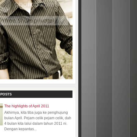
 POSTS
The highlights of April 2011
Akhirnya, kita tiba juga ke penghujung
bulan April. Pejam celik pejam celik, dah
4 bulan kita lalui dalam tahun 2011 ni.
Dengan kepantas...