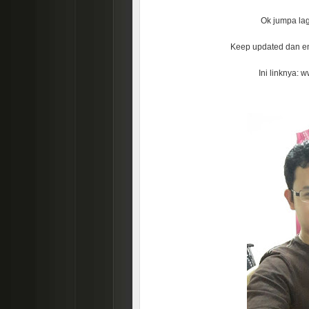
Ok jumpa lag
Keep updated dan e
Ini linknya: