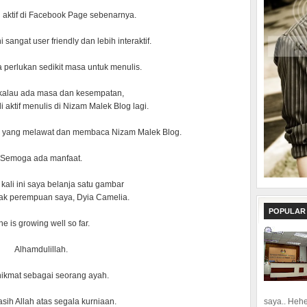
h aktif di Facebook Page sebenarnya.
sangat user friendly dan lebih interaktif.
a perlukan sedikit masa untuk menulis.
 kalau ada masa dan kesempatan,
 aktif menulis di Nizam Malek Blog lagi.
a yang melawat dan membaca Nizam Malek Blog.
Semoga ada manfaat.
kali ini saya belanja satu gambar
ak perempuan saya, Dyia Camelia.
POPULAR
e is growing well so far.
Alhamdulillah.
 nikmat sebagai seorang ayah.
saya.. Hehe.
sih Allah atas segala kurniaan.