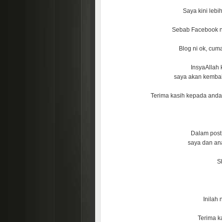
Saya kini lebi
Sebab Facebook ni 
Blog ni ok, cum
InsyaAllah
saya akan kembali
Terima kasih kepada and
Dalam post 
saya dan an
Sh
Inilah
Terima ka