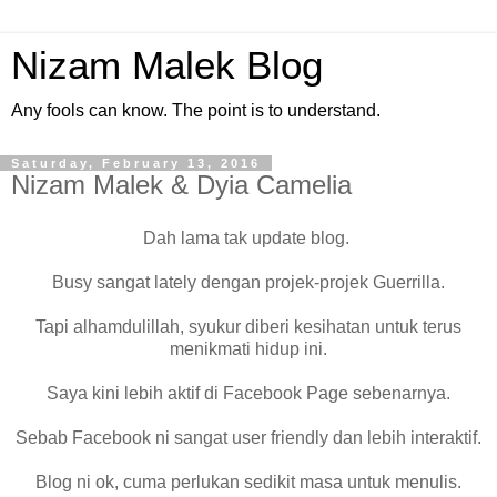
Nizam Malek Blog
Any fools can know. The point is to understand.
Saturday, February 13, 2016
Nizam Malek & Dyia Camelia
Dah lama tak update blog.
Busy sangat lately dengan projek-projek Guerrilla.
Tapi alhamdulillah, syukur diberi kesihatan untuk terus
menikmati hidup ini.
Saya kini lebih aktif di Facebook Page sebenarnya.
Sebab Facebook ni sangat user friendly dan lebih interaktif.
Blog ni ok, cuma perlukan sedikit masa untuk menulis.