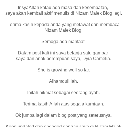
InsyaAllah kalau ada masa dan kesempatan,
saya akan kembali aktif menulis di Nizam Malek Blog lagi.
Terima kasih kepada anda yang melawat dan membaca
Nizam Malek Blog.
Semoga ada manfaat.
Dalam post kali ini saya belanja satu gambar
saya dan anak perempuan saya, Dyia Camelia.
She is growing well so far.
Alhamdulillah.
Inilah nikmat sebagai seorang ayah.
Terima kasih Allah atas segala kurniaan.
Ok jumpa lagi dalam blog post yang seterusnya.
Keep updated dan engaged dengan saya di Nizam Malek