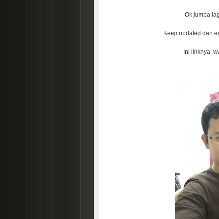
Ok jumpa lag
Keep updated dan e
Ini linknya: