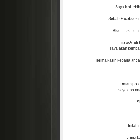
Saya kini lebi
Sebab Facebook ni 
Blog ni ok, cum
InsyaAllah
saya akan kembali
Terima kasih kepada and
Dalam post 
saya dan an
Sh
Inilah
Terima ka