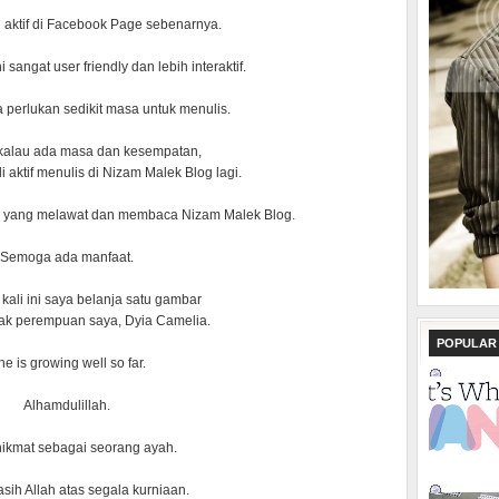
h aktif di Facebook Page sebenarnya.
sangat user friendly dan lebih interaktif.
a perlukan sedikit masa untuk menulis.
 kalau ada masa dan kesempatan,
 aktif menulis di Nizam Malek Blog lagi.
a yang melawat dan membaca Nizam Malek Blog.
Semoga ada manfaat.
kali ini saya belanja satu gambar
ak perempuan saya, Dyia Camelia.
POPULAR
e is growing well so far.
Alhamdulillah.
 nikmat sebagai seorang ayah.
sih Allah atas segala kurniaan.