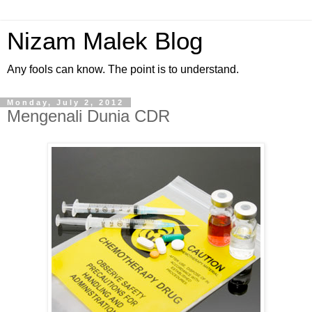
Nizam Malek Blog
Any fools can know. The point is to understand.
Monday, July 2, 2012
Mengenali Dunia CDR