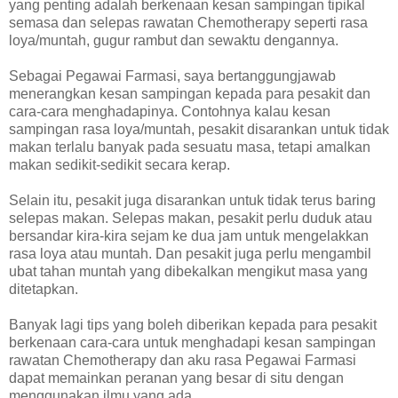
yang penting adalah berkenaan kesan sampingan tipikal
semasa dan selepas rawatan Chemotherapy seperti rasa
loya/muntah, gugur rambut dan sewaktu dengannya.
Sebagai Pegawai Farmasi, saya bertanggungjawab
menerangkan kesan sampingan kepada para pesakit dan
cara-cara menghadapinya. Contohnya kalau kesan
sampingan rasa loya/muntah, pesakit disarankan untuk tidak
makan terlalu banyak pada sesuatu masa, tetapi amalkan
makan sedikit-sedikit secara kerap.
Selain itu, pesakit juga disarankan untuk tidak terus baring
selepas makan. Selepas makan, pesakit perlu duduk atau
bersandar kira-kira sejam ke dua jam untuk mengelakkan
rasa loya atau muntah. Dan pesakit juga perlu mengambil
ubat tahan muntah yang dibekalkan mengikut masa yang
ditetapkan.
Banyak lagi tips yang boleh diberikan kepada para pesakit
berkenaan cara-cara untuk menghadapi kesan sampingan
rawatan Chemotherapy dan aku rasa Pegawai Farmasi
dapat memainkan peranan yang besar di situ dengan
menggunakan ilmu yang ada.