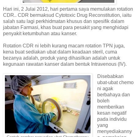
Hari ini, 2 Julai 2012, hari pertama saya memulakan rotation
CDR.. CDR bermaksud Cytotoxic Drug Reconstitution, iaitu
salah satu lagi perkhidmatan khusus dan spesifik dalam
jabatan Farmasi, khas buat para pesakit yang menghidapi
penyakit ketumbuhan atau kanser.
Rotation CDR ni lebih kurang macam rotation TPN juga,
kena buat sediakan ubat dalam keadaan steril, cuma
bezanya adalah, produk yang dihasilkan adalah untuk
kegunaan rawatan kanser dalam bentuk Intravenous (IV).
Disebabkan
ubat-ubat chemo
ni agak
berbahaya dan
boleh
memberikan
kesan negatif
pada individu
yang
menyediakanny