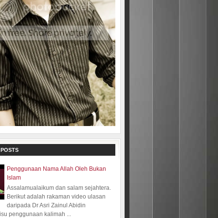
 POSTS
Penggunaan Nama Allah Oleh Bukan
Islam
Assalamualaikum dan salam sejahtera.
Berikut adalah rakaman video ulasan
daripada Dr Asri Zainul Abidin
isu penggunaan kalimah ...