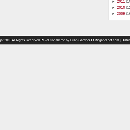
►
2011
(1
►
2010
(1
►
2009
(1
ght 2010 All Rights Reserved
Revolution theme
by
Brian Gardner
Ft
Bloganol dot com
| Distr