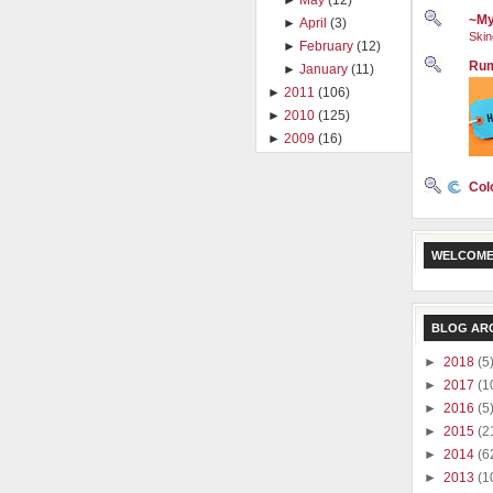
►
May
(12)
~My
►
April
(3)
Skin
►
February
(12)
Rum
►
January
(11)
►
2011
(106)
►
2010
(125)
►
2009
(16)
Col
WELCOME
BLOG AR
►
2018
(5
►
2017
(1
►
2016
(5
►
2015
(2
►
2014
(6
►
2013
(1