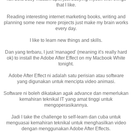
that I like.
Reading interesting internet marketing books, writing and
planning some new more projects just make my brain works
every day.
I like to learn new things and skills.
Dan yang terbaru, I just 'managed' (meaning it's really hard
ok) to install the Adobe After Effect on my Macbook White
tonight.
Adobe After Effect ni adalah satu perisian atau software
yang digunakan untuk mencipta video animasi.
Software ni boleh dikatakan agak advance dan memerlukan
kemahiran teknikal IT yang amat tinggi untuk
mengoperasikannya.
Jadi I take the challenge to self-learn dan cuba untuk
menguasai kemahiran teknikal untuk menghasilkan video
dengan menggunakan Adobe After Effects.