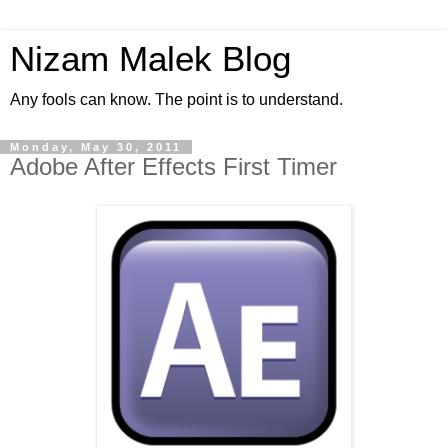
Nizam Malek Blog
Any fools can know. The point is to understand.
Monday, May 30, 2011
Adobe After Effects First Timer