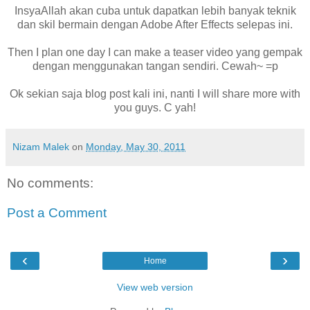
InsyaAllah akan cuba untuk dapatkan lebih banyak teknik
dan skil bermain dengan Adobe After Effects selepas ini.
Then I plan one day I can make a teaser video yang gempak
dengan menggunakan tangan sendiri. Cewah~ =p
Ok sekian saja blog post kali ini, nanti I will share more with
you guys. C yah!
Nizam Malek
on
Monday, May 30, 2011
No comments:
Post a Comment
‹
›
Home
View web version