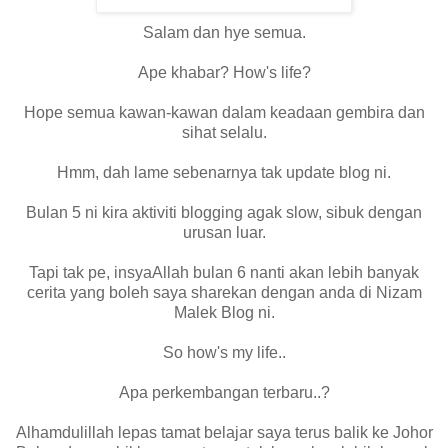
Salam dan hye semua.
Ape khabar? How's life?
Hope semua kawan-kawan dalam keadaan gembira dan
sihat selalu.
Hmm, dah lame sebenarnya tak update blog ni.
Bulan 5 ni kira aktiviti blogging agak slow, sibuk dengan
urusan luar.
Tapi tak pe, insyaAllah bulan 6 nanti akan lebih banyak
cerita yang boleh saya sharekan dengan anda di Nizam
Malek Blog ni.
So how's my life..
Apa perkembangan terbaru..?
Alhamdulillah lepas tamat belajar saya terus balik ke Johor