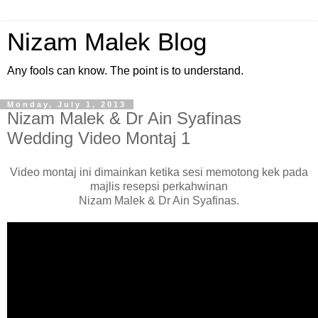
Nizam Malek Blog
Any fools can know. The point is to understand.
Monday, July 1, 2013
Nizam Malek & Dr Ain Syafinas
Wedding Video Montaj 1
Video montaj ini dimainkan ketika sesi memotong kek pada
majlis resepsi perkahwinan
Nizam Malek & Dr Ain Syafinas.