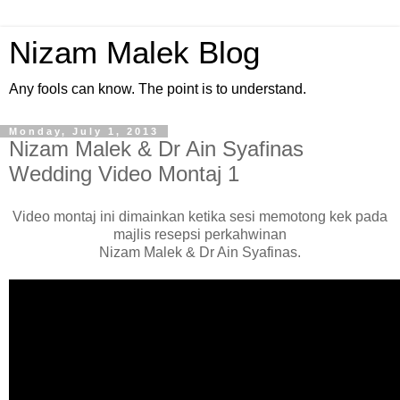
Nizam Malek Blog
Any fools can know. The point is to understand.
Monday, July 1, 2013
Nizam Malek & Dr Ain Syafinas
Wedding Video Montaj 1
Video montaj ini dimainkan ketika sesi memotong kek pada
majlis resepsi perkahwinan
Nizam Malek & Dr Ain Syafinas.