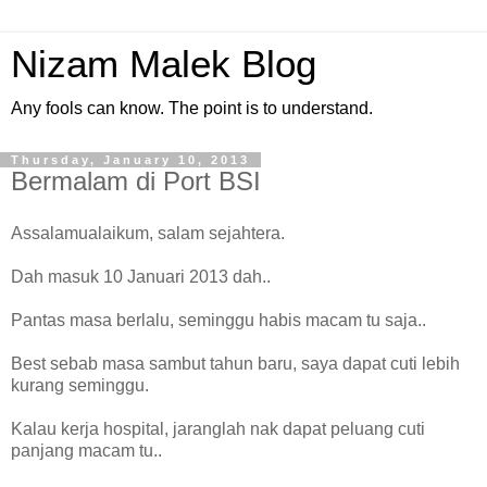
Nizam Malek Blog
Any fools can know. The point is to understand.
Thursday, January 10, 2013
Bermalam di Port BSI
Assalamualaikum, salam sejahtera.
Dah masuk 10 Januari 2013 dah..
Pantas masa berlalu, seminggu habis macam tu saja..
Best sebab masa sambut tahun baru, saya dapat cuti lebih
kurang seminggu.
Kalau kerja hospital, jaranglah nak dapat peluang cuti
panjang macam tu..