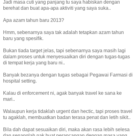
Jadi masa cuti yang panjang tu saya habiskan dengan
berehat dan buat apa-apa aktiviti yang saya suka..
Apa azam tahun baru 2013?
Hmm, sebenarnya saya tak adalah tetapkan azam tahun
baru yang spesifik.
Bukan tiada target jelas, tapi sebenarnya saya masih lagi
dalam proses untuk menyesuaikan diri dengan tugas-tugas
di tempat kerja yang baru ni..
Banyak bezanya dengan tugas sebagai Pegawai Farmasi di
hospital setting.
Kalau di enforcement ni, agak banyak travel ke sana ke
mari..
Walaupun kerja tidaklah urgent dan hectic, tapi proses travel
tu agaklah, membuatkan badan terasa penat dan letih sikit..
Bila dah dapat sesuaikan diri, maka akan rasa lebih selesa
dan senanglah nak buat perancangan dengan masa yang