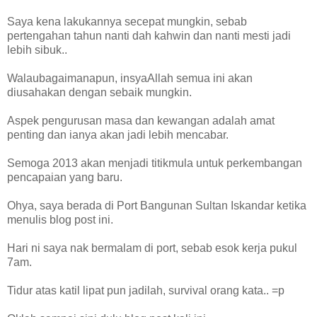
Saya kena lakukannya secepat mungkin, sebab
pertengahan tahun nanti dah kahwin dan nanti mesti jadi
lebih sibuk..
Walaubagaimanapun, insyaAllah semua ini akan
diusahakan dengan sebaik mungkin.
Aspek pengurusan masa dan kewangan adalah amat
penting dan ianya akan jadi lebih mencabar.
Semoga 2013 akan menjadi titikmula untuk perkembangan
pencapaian yang baru.
Ohya, saya berada di Port Bangunan Sultan Iskandar ketika
menulis blog post ini.
Hari ni saya nak bermalam di port, sebab esok kerja pukul
7am.
Tidur atas katil lipat pun jadilah, survival orang kata.. =p